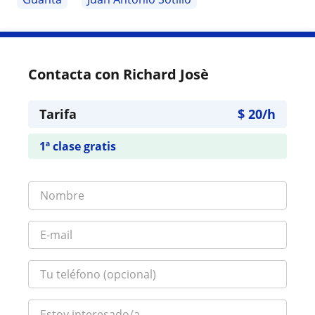
Contacta con Richard Josè
Tarifa
$
20
/h
1ª clase gratis