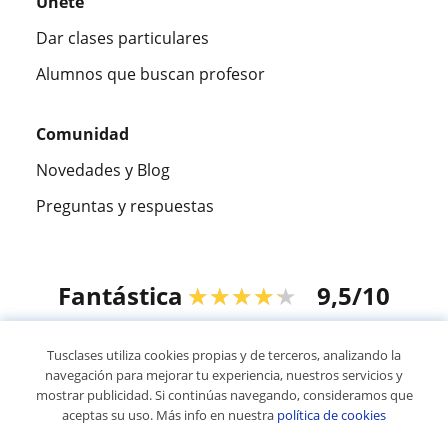
Únete
Dar clases particulares
Alumnos que buscan profesor
Comunidad
Novedades y Blog
Preguntas y respuestas
Fantástica
★★★★★
9,5/10
305883
opiniones de alumnos
Tusclases utiliza cookies propias y de terceros, analizando la
navegación para mejorar tu experiencia, nuestros servicios y
mostrar publicidad. Si continúas navegando, consideramos que
© 2007 - 2026 Tusclases.com.ve
aceptas su uso. Más info en nuestra
política de cookies