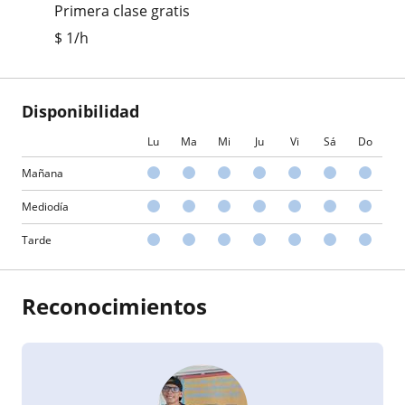
Primera clase gratis
$
1
/h
Disponibilidad
Lu
Ma
Mi
Ju
Vi
Sá
Do
Mañana
Mediodía
Tarde
Reconocimientos