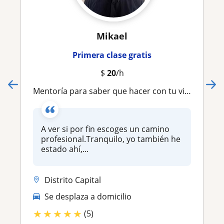
Mikael
Primera clase gratis
$
20
/h
Mentoría para saber que hacer con tu vida profesionalmente
A ver si por fin escoges un camino
profesional.Tranquilo, yo también he
estado ahí,...
Distrito Capital
Se desplaza a domicilio
★
★
★
★
★
(5)