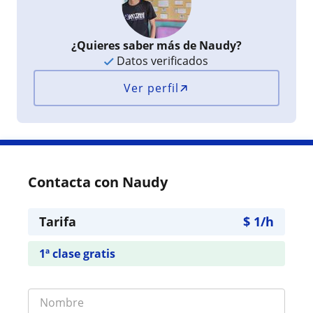
¿Quieres saber más de Naudy?
Datos verificados
Ver perfil
Contacta con Naudy
Tarifa
$
1
/h
1ª clase gratis