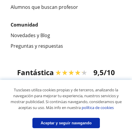
Alumnos que buscan profesor
Comunidad
Novedades y Blog
Preguntas y respuestas
Fantástica
★★★★★
9,5/10
305883
opiniones de alumnos
Tusclases utiliza cookies propias y de terceros, analizando la
navegación para mejorar tu experiencia, nuestros servicios y
mostrar publicidad. Si continúas navegando, consideramos que
© 2007 - 2026 Tusclases.com.ve
aceptas su uso. Más info en nuestra
política de cookies
Mapa web:
Profesores particulares
Aceptar y seguir navegando