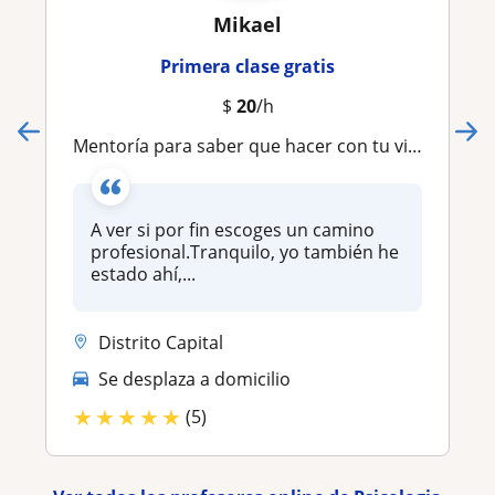
Mikael
Primera clase gratis
$
20
/h
Mentoría para saber que hacer con tu vida profesionalmente
A ver si por fin escoges un camino
profesional.Tranquilo, yo también he
estado ahí,...
Distrito Capital
Se desplaza a domicilio
★
★
★
★
★
(5)