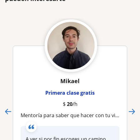
Mikael
Primera clase gratis
$
20
/h
Mentoría para saber que hacer con tu vida profesionalmente
A ver si por fin escoges un camino