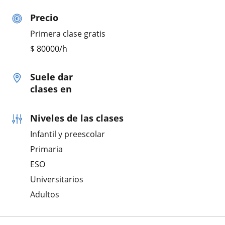
Precio
Primera clase gratis
$
80000
/h
Suele dar
clases en
Niveles de las clases
Infantil y preescolar
Primaria
ESO
Universitarios
Adultos