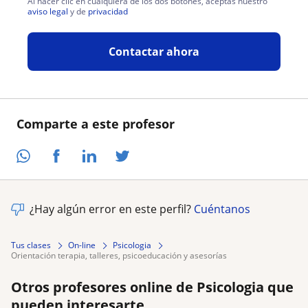
Al hacer clic en cualquiera de los dos botones, aceptas nuestro
aviso legal
y de
privacidad
Contactar ahora
Comparte a este profesor
¿Hay algún error en este perfil?
Cuéntanos
Tus clases
On-line
Psicologia
orientación terapia, talleres, psicoeducación y asesorías
Otros profesores online de Psicologia que
pueden interesarte