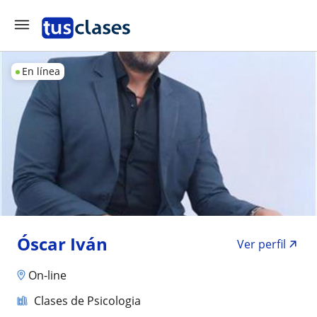
En línea
Óscar Iván
Ver perfil
On-line
Clases de Psicologia