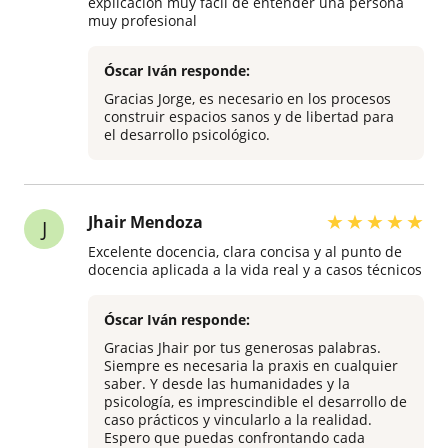
explicación muy fácil de entender una persona
muy profesional
Óscar Iván responde:
Gracias Jorge, es necesario en los procesos
construir espacios sanos y de libertad para
el desarrollo psicológico.
★
★
★
★
★
Jhair Mendoza
J
Excelente docencia, clara concisa y al punto de
docencia aplicada a la vida real y a casos técnicos
Óscar Iván responde:
Gracias Jhair por tus generosas palabras.
Siempre es necesaria la praxis en cualquier
saber. Y desde las humanidades y la
psicología, es imprescindible el desarrollo de
caso prácticos y vincularlo a la realidad.
Espero que puedas confrontando cada