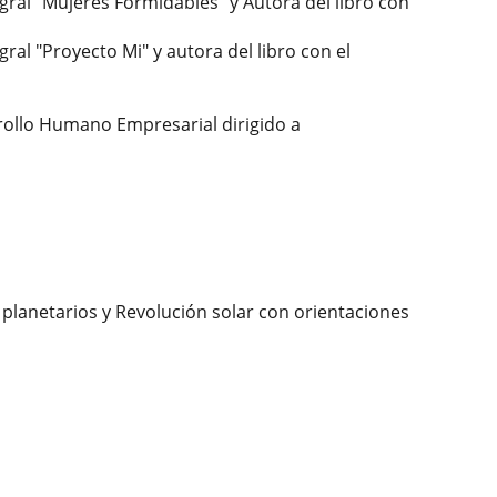
ral "Mujeres Formidables" y Autora del libro con
al "Proyecto Mi" y autora del libro con el
ollo Humano Empresarial dirigido a
s planetarios y Revolución solar con orientaciones