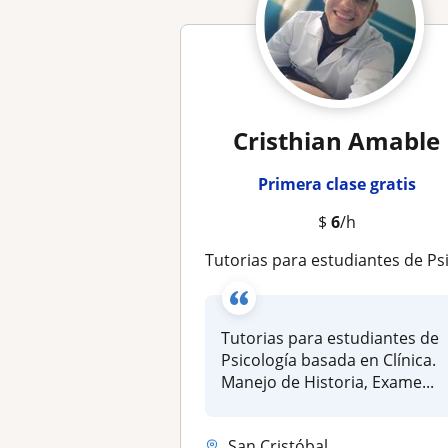
Cristhian Amable
Primera clase gratis
$
6
/h
Tutorias para estudiantes de Psicología basada en Clínica. Manejo de Historia, Examen Mental y Abordaje Genera
Tutorias para estudiantes de
Psicología basada en Clínica.
Manejo de Historia, Exame...
San Cristóbal