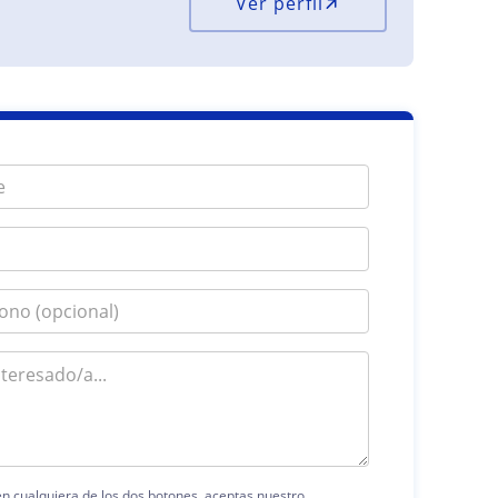
Ver perfil
 en cualquiera de los dos botones, aceptas nuestro