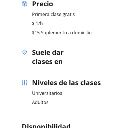
Precio
Primera clase gratis
$
1
/h
$15 Suplemento a domicilio
Suele dar
clases en
Niveles de las clases
Universitarios
Adultos
Disponibilidad