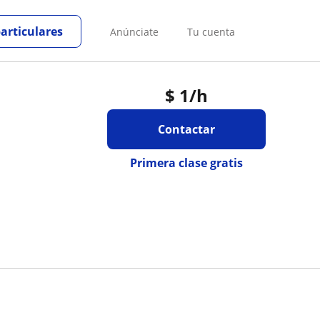
particulares
Anúnciate
Tu cuenta
$
1
/h
Contactar
Primera clase gratis