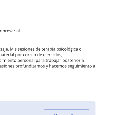
mpresarial.
saje. Mis sesiones de terapia psicológica o
terial por correo de ejercicios,
imiento personal para trabajar posterior a
 sesiones profundizamos y hacemos seguimiento a