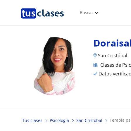
Buscar
Doraisa
San Cristóbal
Clases de Psi
Datos verifica
terapia p
Tus clases
Psicologia
San Cristóbal