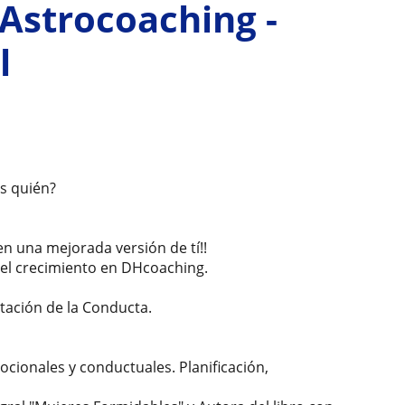
 Astrocoaching -
l
es quién?
n una mejorada versión de tí!!
el crecimiento en DHcoaching.
tación de la Conducta.
ionales y conductuales. Planificación,