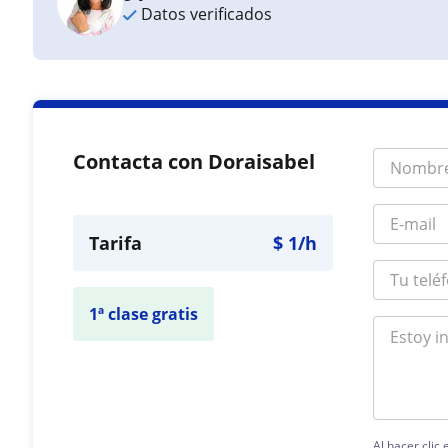
Datos verificados
Contacta con Doraisabel
Tarifa
$
1
/h
1ª clase gratis
Al hacer clic