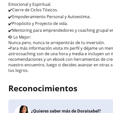
Emocional y Espiritual.
✔️Cierre de Ciclos Tóxicos.
✔️Empoderamiento Personal y Autoestima.
✔️Propósito y Proyecto de vida.
✔️Mentoring para emprendedores y coaching grupal e
🎼 Lo Mejor:
Nunca pero, nunca te arrepentirás de tu inversión.
▪️Para más información visita mi perfil y déjame un men
astrocoaching son de una hora y media e incluyen un ma
recomendaciones y un ebook con herramientas de crec
nuestro encuentro, luego si decides avanzar en otras
tus logros.
Reconocimientos
¿Quieres saber más de Doraisabel?