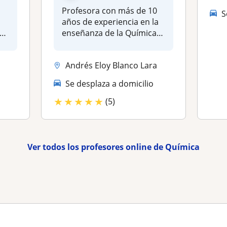
Profesora con más de 10
S
años de experiencia en la
enseñanza de la Química,
de forma...
Andrés Eloy Blanco Lara
Se desplaza a domicilio
★
★
★
★
★
(5)
Ver todos los profesores online de Química