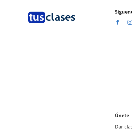
Síguen
Únete
Dar cla