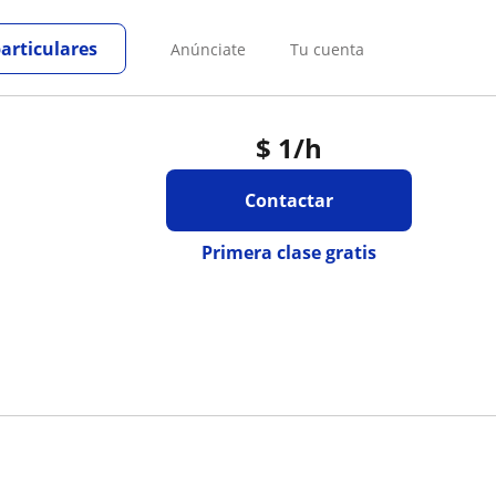
particulares
Anúnciate
Tu cuenta
$
1
/h
Contactar
Primera clase gratis