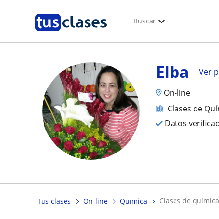
Buscar
Elba
Ver p
On-line
Clases de Quí
Datos verifica
clases de químic
Tus clases
On-line
Química