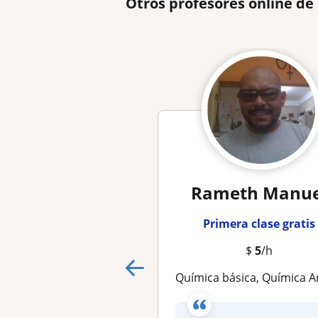
Otros profesores online d
Rameth Manue
Primera clase gratis
$
5
/h
Química básica, Química Analítica, Procesos Químicos, Fundamentos de Ingenierí