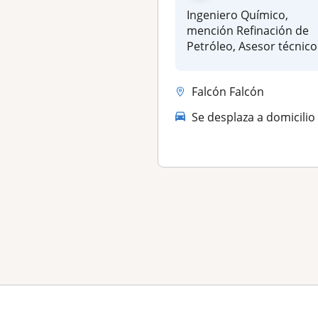
Ingeniero Químico,
mención Refinación de
Petróleo, Asesor técnico
en Corrosión y amb...
Falcón Falcón
Se desplaza a domicilio