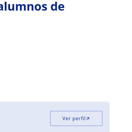
 alumnos de
Ver perfil