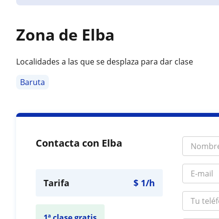
Zona de Elba
Localidades a las que se desplaza para dar clase
Baruta
Contacta con Elba
Tarifa
$
1
/h
1ª clase gratis