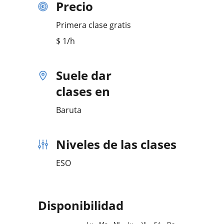
Precio
Primera clase gratis
$
1
/h
Suele dar
clases en
Baruta
Niveles de las clases
ESO
Disponibilidad