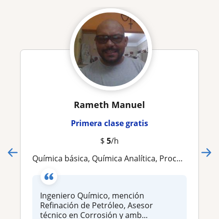
Rameth Manuel
Primera clase gratis
$
5
/h
Química básica, Química Analítica, Procesos Químicos, Fundamentos de Ingeniería Química
Ingeniero Químico, mención
Refinación de Petróleo, Asesor
técnico en Corrosión y amb...