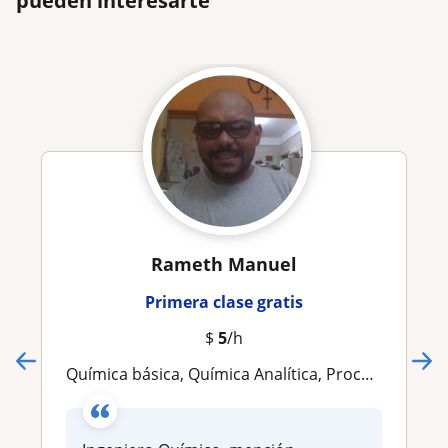
pueden interesarte
Rameth Manuel
Primera clase gratis
$
5
/h
Química básica, Química Analítica, Procesos Químicos, Fundamentos de Ingeniería Química