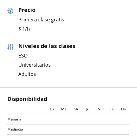
Precio
Primera clase gratis
$
1
/h
Niveles de las clases
ESO
Universitarios
Adultos
Disponibilidad
Lu
Ma
Mi
Ju
Vi
Sá
Do
Mañana
Mediodía