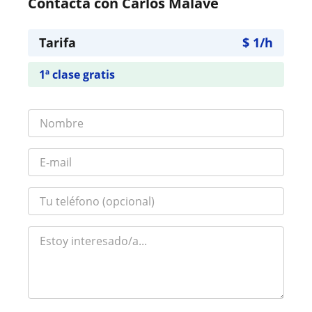
Contacta con Carlos Malave
Tarifa
$
1
/h
1ª clase gratis