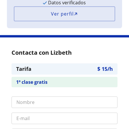
Datos verificados
Ver perfil
Contacta con Lizbeth
Tarifa
$
15
/h
1ª clase gratis