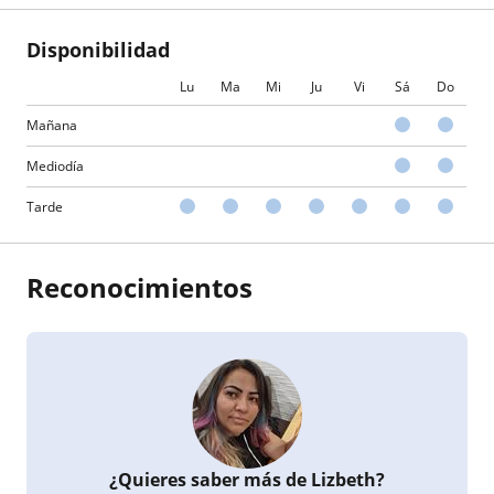
Disponibilidad
Lu
Ma
Mi
Ju
Vi
Sá
Do
Mañana
Mediodía
Tarde
Reconocimientos
¿Quieres saber más de Lizbeth?