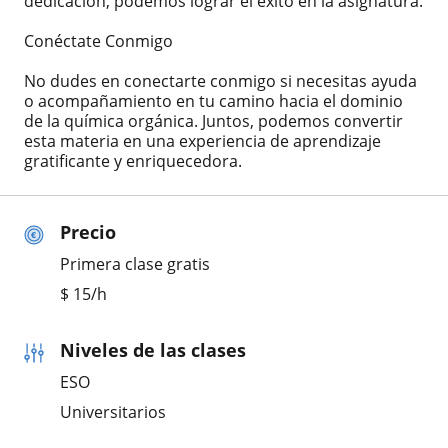
dedicación, podemos lograr el éxito en la asignatura.
Conéctate Conmigo
No dudes en conectarte conmigo si necesitas ayuda
o acompañamiento en tu camino hacia el dominio
de la química orgánica. Juntos, podemos convertir
esta materia en una experiencia de aprendizaje
gratificante y enriquecedora.
Precio
Primera clase gratis
$
15
/h
Niveles de las clases
ESO
Universitarios