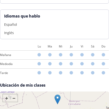
Idiomas que hablo
Español
Inglés
Lu
Ma
Mi
Ju
Vi
Sá
Do
Mañana
Mediodía
Tarde
Ubicación de mis clases
+
−