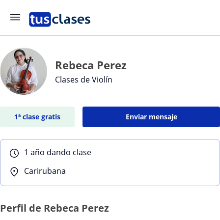
Rebeca Perez
Clases de Violín
1ª clase gratis
Enviar mensaje
1 año dando clase
Carirubana
Perfil de Rebeca Perez