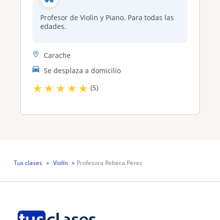
Profesor de Violin y Piano. Para todas las
edades.
Carache
Se desplaza a domicilio
★
★
★
★
★
(5)
Tus clases
Violín
Profesora Rebeca Perez