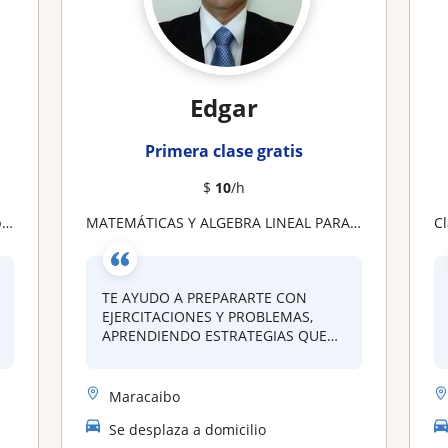
Edgar
Primera clase gratis
$
10
/h
s
MATEMÁTICAS Y ALGEBRA LINEAL PARA ESTUDIANTES DE SECUNDARIA Y UNIVERSIDAD
C
TE AYUDO A PREPARARTE CON
EJERCITACIONES Y PROBLEMAS,
APRENDIENDO ESTRATEGIAS QUE
TE...
Maracaibo
Se desplaza a domicilio