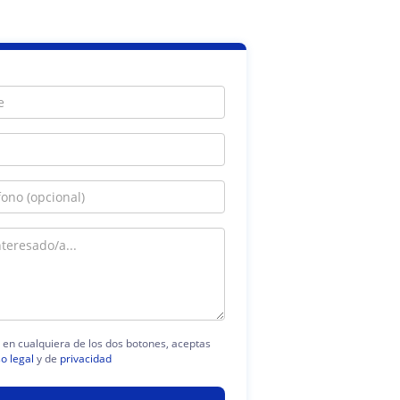
c en cualquiera de los dos botones, aceptas
so legal
y de
privacidad