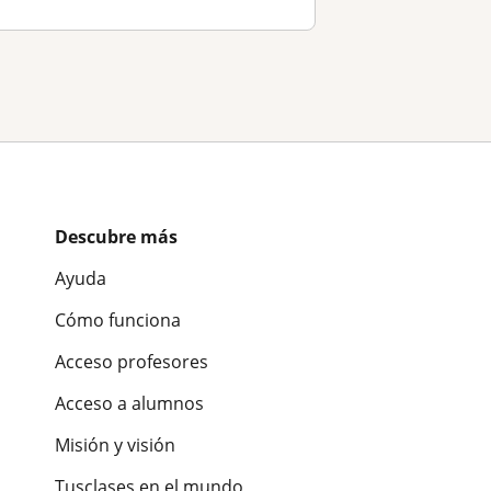
Descubre más
Ayuda
Cómo funciona
Acceso profesores
Acceso a alumnos
Misión y visión
Tusclases en el mundo