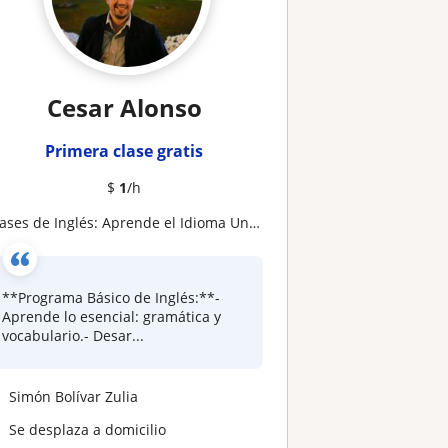
Cesar Alonso
Primera clase gratis
$
1
/h
lases de Inglés: Aprende el Idioma Universal a Tu Ritmo
**Programa Básico de Inglés:**-
Aprende lo esencial: gramática y
vocabulario.- Desar...
Simón Bolívar Zulia
Se desplaza a domicilio