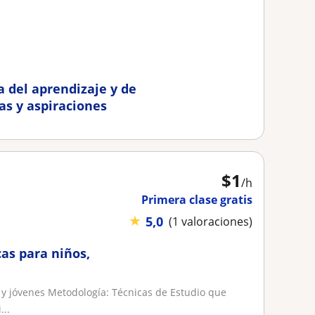
a del aprendizaje y de
as y aspiraciones
$
1
/h
Primera clase gratis
★
5,0
(1 valoraciones)
as para niños,
 y jóvenes Metodología: Técnicas de Estudio que
...