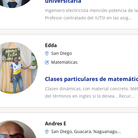
universitaria
Ingeniero electricista mención potencia de l
Profesor contratado del IUTSI en las asig...
Edda
San Diego
Matemáticas
Clases particulares de matemática
Clases dinámicas, con material concreto. Mé
del términos en ingles si lo desea. , Recur...
Andres E
San Diego, Guacara, Naguanagu...