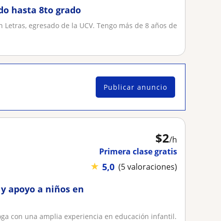
do hasta 8to grado
en Letras, egresado de la UCV. Tengo más de 8 años de
Publicar anuncio
$
2
/h
Primera clase gratis
★
5,0
(5 valoraciones)
 y apoyo a niños en
oga con una amplia experiencia en educación infantil.