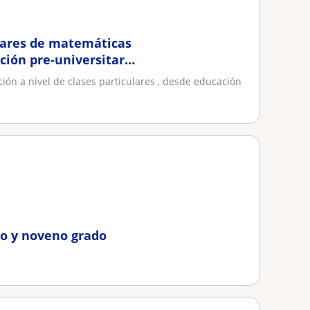
ulares de matemáticas
ación pre-universitaria
ión a nivel de clases particulares , desde educación
vo y noveno grado