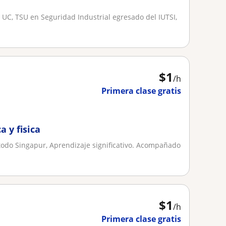
a UC, TSU en Seguridad Industrial egresado del IUTSI,
$
1
/h
Primera clase gratis
 y fisica
todo Singapur, Aprendizaje significativo. Acompañado
$
1
/h
Primera clase gratis