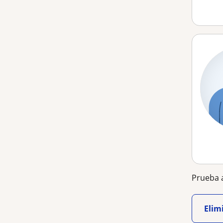
Prueba a
Elimi