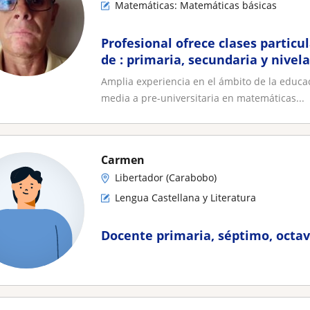
Matemáticas: Matemáticas básicas
Profesional ofrece clases partic
de : primaria, secundaria y nivel
y física
Amplia experiencia en el ámbito de la educac
media a pre-universitaria en matemáticas...
Carmen
Libertador (Carabobo)
Lengua Castellana y Literatura
Docente primaria, séptimo, octa