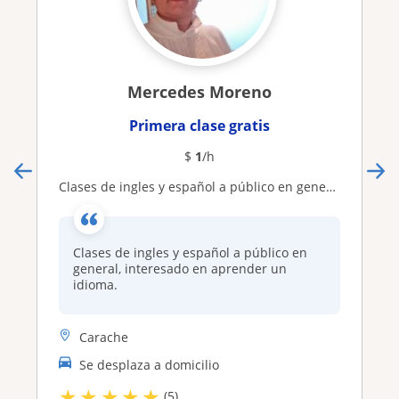
Mercedes Moreno
Primera clase gratis
$
1
/h
Clases de ingles y español a público en general, interesado en aprender un idioma
Clases de ingles y español a público en
general, interesado en aprender un
idioma.
Carache
Se desplaza a domicilio
★
★
★
★
★
(5)