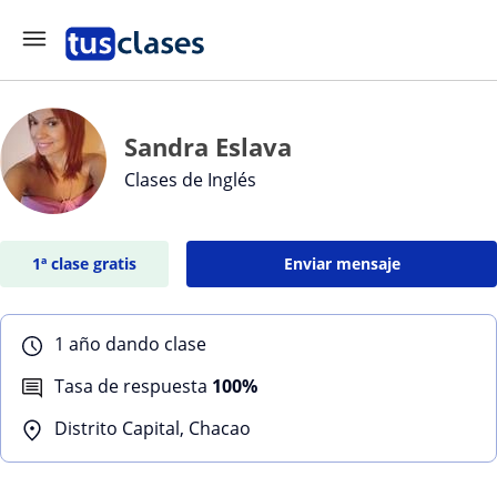
Sandra Eslava
Clases de Inglés
1ª clase gratis
Enviar mensaje
1 año dando clase
Tasa de respuesta
100%
Distrito Capital, Chacao