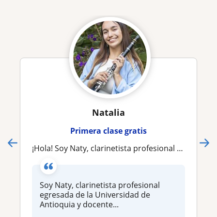
Natalia
Primera clase gratis
¡Hola! Soy Naty, clarinetista profesional (UdeA). Ofrezco clases de clarinete, saxofón, solfeo y
Soy Naty, clarinetista profesional
egresada de la Universidad de
Antioquia y docente...