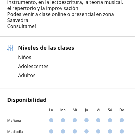
instrumento, en la lectoescritura, la teoría musical,
el repertorio y la improvisación.
Podes venir a clase online o presencial en zona
Saavedra.
Consultame!
Niveles de las clases
Niños
Adolescentes
Adultos
Disponibilidad
Lu
Ma
Mi
Ju
Vi
Sá
Do
Mañana
Mediodía