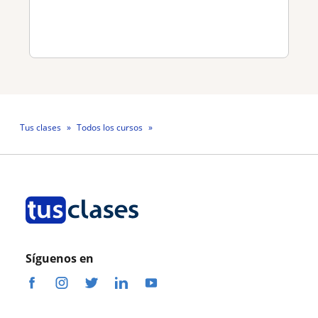
Tus clases
Todos los cursos
Profesora Sonia Alejandra González Bialoskórski
Síguenos en