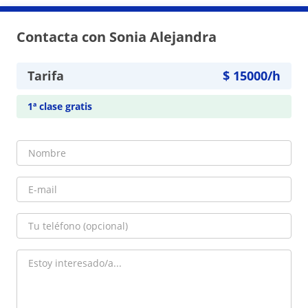
Contacta con Sonia Alejandra
Tarifa
$
15000
/h
1ª clase gratis