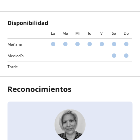
Disponibilidad
Lu
Ma
Mi
Ju
Vi
Sá
Do
Mañana
Mediodía
Tarde
Reconocimientos