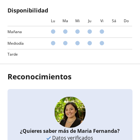
Disponibilidad
Lu
Ma
Mi
Ju
Vi
Sá
Do
Mañana
Mediodía
Tarde
Reconocimientos
¿Quieres saber más de Maria Fernanda?
Datos verificados