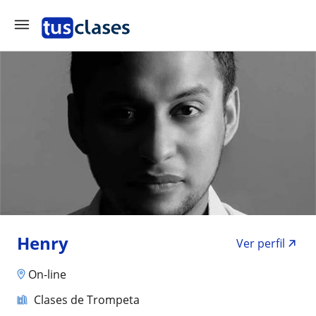
Henry
Ver perfil
On-line
Clases de Trompeta