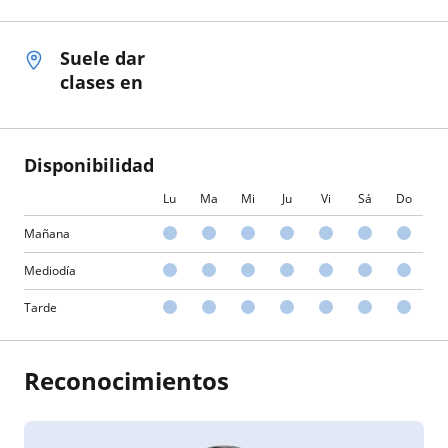
Suele dar
clases en
Disponibilidad
Lu
Ma
Mi
Ju
Vi
Sá
Do
Mañana
Mediodía
Tarde
Reconocimientos