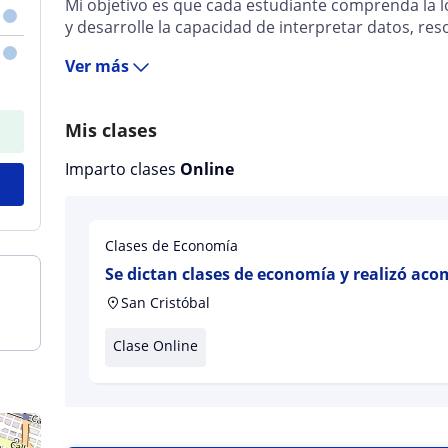
Mi objetivo es que cada estudiante comprenda la
y desarrolle la capacidad de interpretar datos, res
Ver más
Mis clases
Imparto clases
Online
Clases de Economía
Se dictan clases de economía y realizó a
investigación académica
San Cristóbal
Clase Online