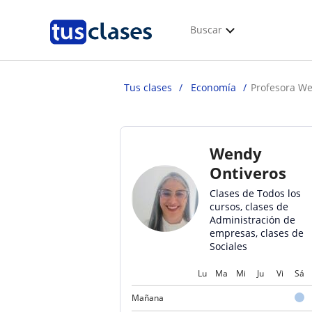
Buscar
Tus clases
Economía
Profesora We
Wendy
Ontiveros
Clases de Todos los
cursos, clases de
Administración de
empresas, clases de
Sociales
Lu
Ma
Mi
Ju
Vi
Sá
Mañana