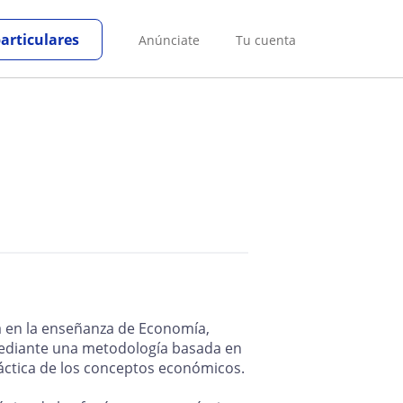
particulares
Anúnciate
Tu cuenta
a en la enseñanza de Economía,
ediante una metodología basada en
 práctica de los conceptos económicos.