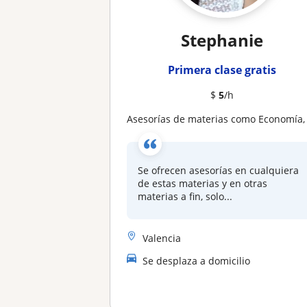
Stephanie
Primera clase gratis
$
5
/h
Asesorías de materias como Economía, econometría, micro/macroeconomía, inv. de operaciones, pregunta ya
Se ofrecen asesorías en cualquiera
de estas materias y en otras
materias a fin, solo...
Valencia
Se desplaza a domicilio