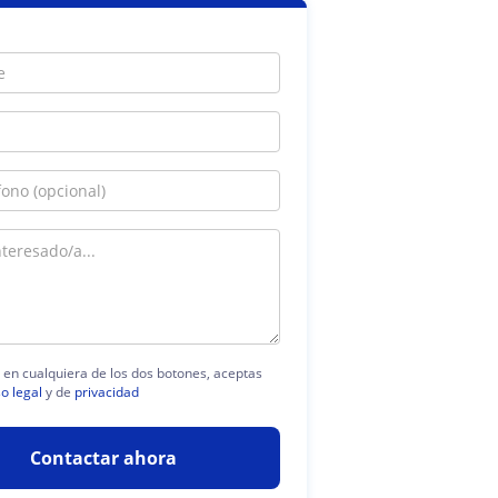
c en cualquiera de los dos botones, aceptas
so legal
y de
privacidad
Contactar ahora