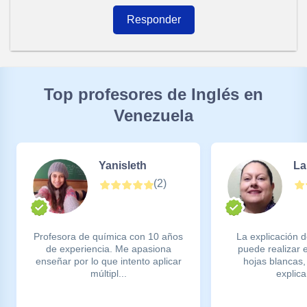
Responder
Top profesores de Inglés en
Venezuela
Yanisleth
La
(
2
)
Profesora de química con 10 años
La explicación 
de experiencia. Me apasiona
puede realizar 
enseñar por lo que intento aplicar
hojas blancas,
múltipl...
explica 