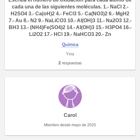
cada una de las siguientes moléculas. 1.- NaCl 2.-
H2SO4 3.- Ca(oH)2 4.- FeCl3 5.- Ca(NO3)2 6.- MgH2
7.- Au 8.- N2 9.- NaLiCO3 10.- Al(OH)3 11.- Na2O3 12.-
BH3 13.- (NH4)Fe(SO4)2 14.- Al(OH)3 15.- H3PO4 16.-
Li2O2 17.- HCl 19.- NaHCO3 20.- Zn
Química
Yina
2
respuestas
Carol
Miembro desde mayo de 2025