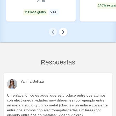
Zulia
1ª Clase gra
1ª Clase gratis
$
1
/H
Respuestas
Yanina Bellizzi
Un enlace iónico es aquel que se produce entre dos atomos
con electronegatividades muy diferentes (por ejemplo entre
un metal ( sodio) y un no metal (cloro)) y un enlace covalente
entre dos atomos con electronegatividades similares (por
ejemplo entre dos no metales: [xigeno y cloro)