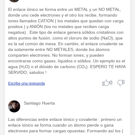
El enlace iónico se forma entre un METAL y un NO METAL,
donde uno cede electrones y el otro los recibe, formando
iones llamados CATION ( los metales que quedan con carga
positiva ) y ANIÓN (los no metales que reciben carga
negativa) . Este tipo de enlace genera sólidos cristalinos con
altos puntos de fusión, como el cloruro de sodio (NaCl), que
es la sal común de mesa. En cambio, el enlace covalente se
da solamente entre NO METALES, donde los átomos
comparten electrones. No forman iones, y pueden
encontrarse como gases, líquidos o sólidos. Un ejemplo es el
agua (H₂O) o el dióxido de carbono (CO₂). ESPERO TE HAYA
SERVIDO, saludos !
0
Escribe una respuesta
Santiago Huerta
Las diferencias entre enlace iónico y covalente : primero un
enlace iónico se forma cuando un átomo pierde o gana
electrones para formar cargas opuestas. Formando así los (