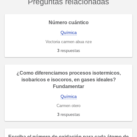
Preguntas relacionadas
Número cuántico
Química
Voctoria carmen abua nze
3
respuestas
¿Como diferenciamos procesos isotermicos,
isobaricos e isocoros, en gases ideales?
Fundamentar
Química
Carmen otero
3
respuestas
Escriba el número de oxidación para cada átomo de