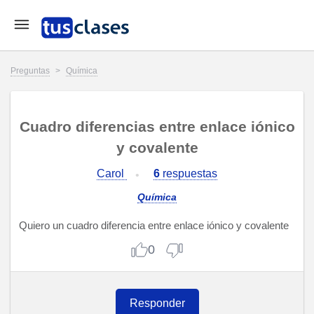
Preguntas
>
Química
Cuadro diferencias entre enlace iónico
y covalente
Carol
6
respuestas
Química
Quiero un cuadro diferencia entre enlace iónico y covalente
0
Responder