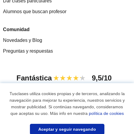
Dar clases particulares
Alumnos que buscan profesor
Comunidad
Novedades y Blog
Preguntas y respuestas
Fantástica
★★★★★
9,5/10
305915
opiniones de alumnos
Tusclases utiliza cookies propias y de terceros, analizando la
navegación para mejorar tu experiencia, nuestros servicios y
mostrar publicidad. Si continúas navegando, consideramos
© 2007 - 2026 Tusclases.com.ve
que aceptas su uso. Más info en nuestra
política de cookies
Mapa web:
Profesores particulares
Aceptar y seguir navegando