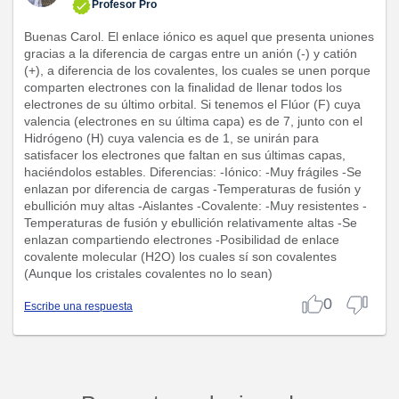
Profesor Pro
Buenas Carol. El enlace iónico es aquel que presenta uniones
gracias a la diferencia de cargas entre un anión (-) y catión
(+), a diferencia de los covalentes, los cuales se unen porque
comparten electrones con la finalidad de llenar todos los
electrones de su último orbital. Si tenemos el Flúor (F) cuya
valencia (electrones en su última capa) es de 7, junto con el
Hidrógeno (H) cuya valencia es de 1, se unirán para
satisfacer los electrones que faltan en sus últimas capas,
haciéndolos estables. Diferencias: -Iónico: -Muy frágiles -Se
enlazan por diferencia de cargas -Temperaturas de fusión y
ebullición muy altas -Aislantes -Covalente: -Muy resistentes -
Temperaturas de fusión y ebullición relativamente altas -Se
enlazan compartiendo electrones -Posibilidad de enlace
covalente molecular (H2O) los cuales sí son covalentes
(Aunque los cristales covalentes no lo sean)
0
Escribe una respuesta