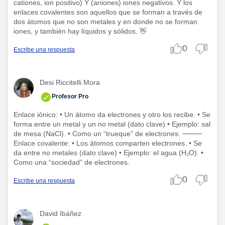
cationes, ion positivo) Y (aniones) iones negativos. Y los
enlaces covalentes son aquellos que se forman a través de
dos átomos que no son metales y en donde no se forman
iones, y también hay líquidos y sólidos. 👋
0
Escribe una respuesta
Desi Riccitelli Mora
Profesor Pro
Enlace iónico: • Un átomo da electrones y otro los recibe. • Se
forma entre un metal y un no metal (dato clave) • Ejemplo: sal
de mesa (NaCl). • Como un “trueque” de electrones. ⸻
Enlace covalente: • Los átomos comparten electrones. • Se
da entre no metales (dato clave) • Ejemplo: el agua (H₂O). •
Como una “sociedad” de electrones.
0
Escribe una respuesta
David Ibáñez