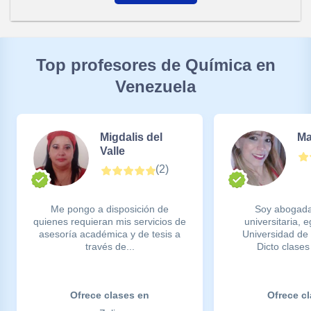
Top profesores de Química en
Venezuela
Migdalis del
Ma
Valle
(
2
)
Me pongo a disposición de
Soy abogada
quienes requieran mis servicios de
universitaria, 
asesoría académica y de tesis a
Universidad de
través de...
Dicto clases 
Ofrece clases en
Ofrece c