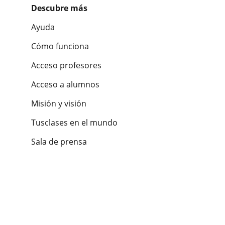
Descubre más
Ayuda
Cómo funciona
Acceso profesores
Acceso a alumnos
Misión y visión
Tusclases en el mundo
Sala de prensa