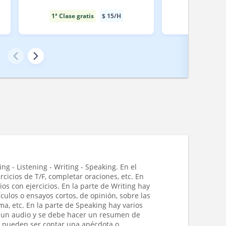
1ª Clase gratis
$
15
/H
1ª Clase gr
ng - Listening - Writing - Speaking. En el
rcicios de T/F, completar oraciones, etc. En
ios con ejercicios. En la parte de Writing hay
culos o ensayos cortos, de opinión, sobre las
ma, etc. En la parte de Speaking hay varios
ha un audio y se debe hacer un resumen de
as pueden ser contar una anécdota o