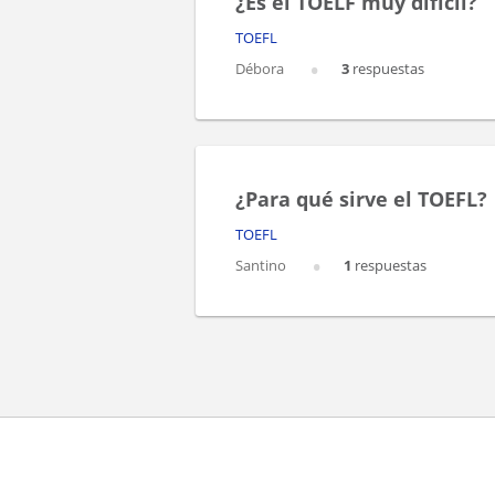
¿Es el TOELF muy difícil?
TOEFL
Débora
3
respuestas
¿Para qué sirve el TOEFL?
TOEFL
Santino
1
respuestas