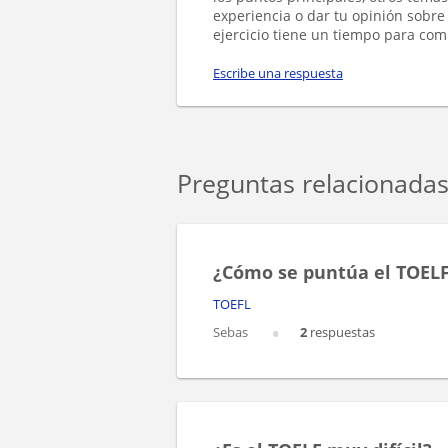
experiencia o dar tu opinión sobr
ejercicio tiene un tiempo para com
Escribe una respuesta
Preguntas relacionada
¿Cómo se puntúa el TOEL
TOEFL
Sebas
2
respuestas