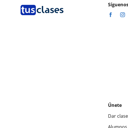
Síguenos
Únete
Dar clase
Alumnos 