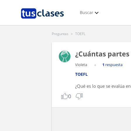
Buscar
Preguntas
>
TOEFL
¿Cuántas partes 
Violeta
1
respuesta
TOEFL
¿Qué es lo que se evalúa en
0