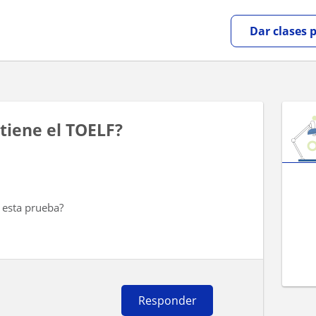
Dar clases 
tiene el TOELF?
 esta prueba?
Responder