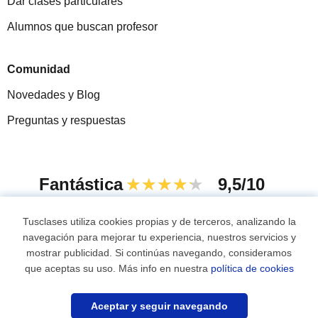
Dar clases particulares
Alumnos que buscan profesor
Comunidad
Novedades y Blog
Preguntas y respuestas
Fantástica
★★★★★
9,5/10
305915
opiniones de alumnos
Tusclases utiliza cookies propias y de terceros, analizando la
navegación para mejorar tu experiencia, nuestros servicios y
mostrar publicidad. Si continúas navegando, consideramos
© 2007 - 2026 Tusclases.com.ve
que aceptas su uso. Más info en nuestra
política de cookies
Mapa web:
Profesores particulares
Aceptar y seguir navegando
Contacta sin compromiso