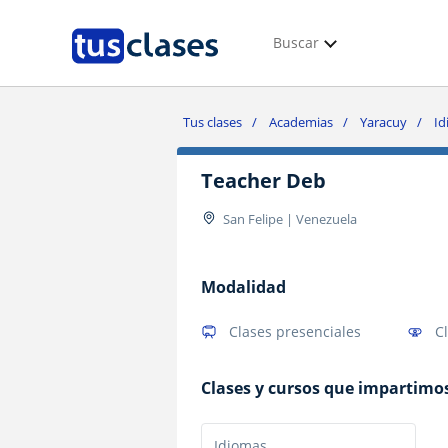
Buscar
Tus clases
Academias
Yaracuy
Id
Teacher Deb
San Felipe | Venezuela
Modalidad
Clases presenciales
C
Clases y cursos que impartimo
Idiomas