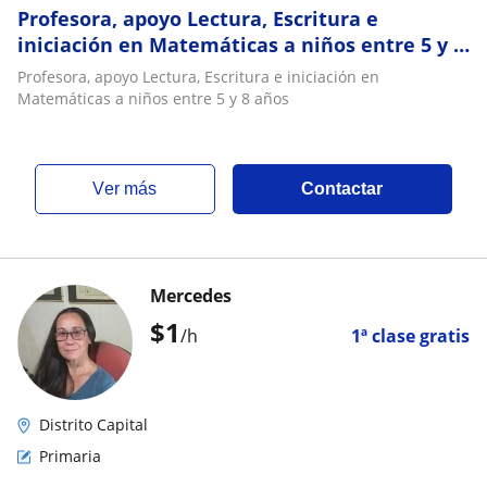
Profesora, apoyo Lectura, Escritura e
iniciación en Matemáticas a niños entre 5 y 8
años
Profesora, apoyo Lectura, Escritura e iniciación en
Matemáticas a niños entre 5 y 8 años
ver más
Contactar
Mercedes
$
1
/h
1ª clase gratis
Distrito Capital
Primaria