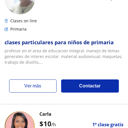
Clases on line
Primaria
clases particulares para niños de primaria
profesor en el area de educacion integral. manejo de temas
generales de interes escolar. material audiovisual, maquetas,
trabajo de diseño,...
ver más
Contactar
Carla
$
10
/h
1ª clase gratis