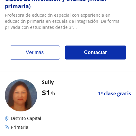
primaria)
Profesora de educación especial con experiencia en
educación primaria en escuela de integración. De forma
privada con estudiantes desde 3°...
ver más
Contactar
Sully
$
1
/h
1ª clase gratis
Distrito Capital
Primaria