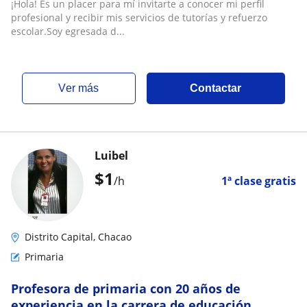
¡Hola! Es un placer para mí invitarte a conocer mi perfil
profesional y recibir mis servicios de tutorías y refuerzo
escolar.Soy egresada d...
ver más
Contactar
Luibel
$
1
/h
1ª clase gratis
Distrito Capital, Chacao
Primaria
Profesora de primaria con 20 años de
experiencia en la carrera de educación