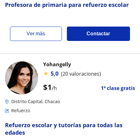
Profesora de primaria para refuerzo escolar
ver más
Contactar
Yohangelly
★
5,0
(20 valoraciones)
$
1
/h
1ª clase gratis
Distrito Capital, Chacao
Refuerzo
Refuerzo escolar y tutorías para todas las
edades