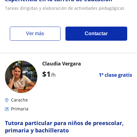
Tareas dirigidas y elaboración de actividades pedagógicas
ver más
Contactar
Claudia Vergara
$
1
/h
1ª clase gratis
Carache
Primaria
Tutora particular para niños de preescolar,
primaria y bachillerato