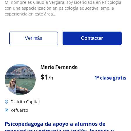
Mi nombre es Claudia Vergara, soy Licenciada en Psicología
con una especialización en psicología educativa, amplia
experiencia en este área...
ver más
Contactar
Maria Fernanda
$
1
/h
1ª clase gratis
Distrito Capital
Refuerzo
Psicopedagoga da apoyo a alumnos de
preescolar y primaria en inglés, francés y