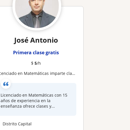
José Antonio
Primera clase gratis
$
5
/h
icenciado en Matemáticas imparte clases de Probabilidad y Estadisticas
Licenciado en Matemáticas con 15
años de experiencia en la
enseñanza ofrece clases y...
Distrito Capital