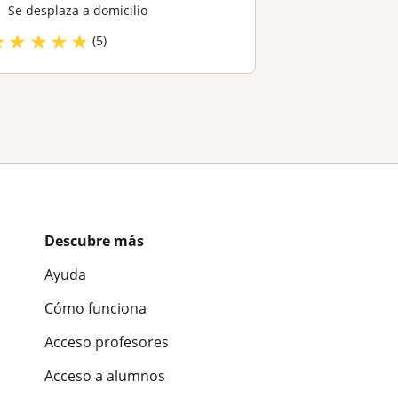
Se desplaza a domicilio
★
★
★
★
★
(5)
Descubre más
Ayuda
Cómo funciona
Acceso profesores
Acceso a alumnos