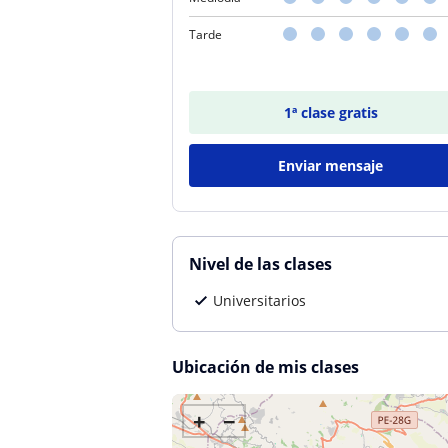
Tarde
1ª clase gratis
Enviar mensaje
Nivel de las clases
Universitarios
Ubicación de mis clases
+
−