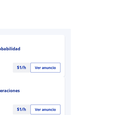
robabilidad
$
1
/h
Ver anuncio
peraciones
$
1
/h
Ver anuncio