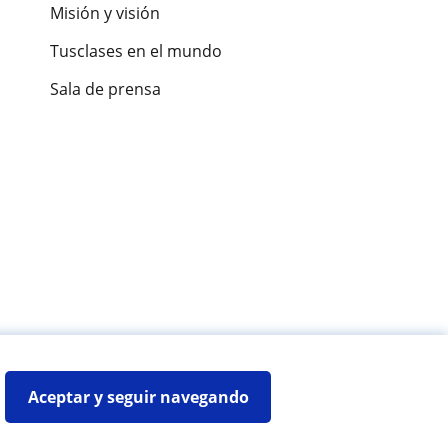
Misión y visión
Tusclases en el mundo
Sala de prensa
es de alumnos
Aceptar y seguir navegando
Mapa web:
Profesores particulares