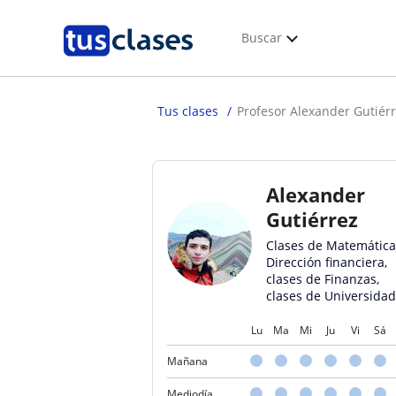
Buscar
Tus clases
Profesor Alexander Gutiér
Alexander
Gutiérrez
Clases de Matemática
Dirección financiera,
clases de Finanzas,
clases de Universidad
Lu
Ma
Mi
Ju
Vi
Sá
Mañana
Mediodía