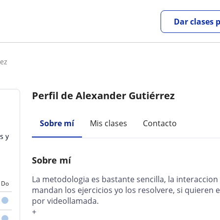
Dar clases 
rez
Perfil de Alexander Gutiérrez
Sobre mí
Mis clases
Contacto
s y
Sobre mí
La metodologia es bastante sencilla, la interaccio
Do
mandan los ejercicios yo los resolvere, si quieren
por videollamada.
+