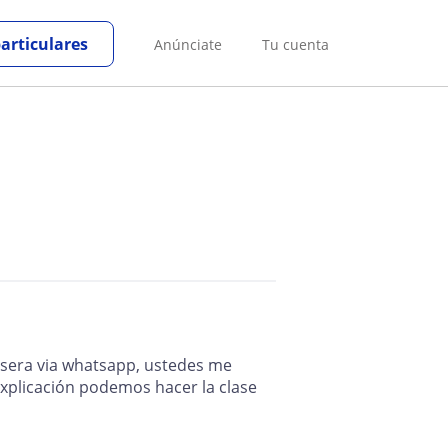
particulares
Anúnciate
Tu cuenta
n sera via whatsapp, ustedes me
 explicación podemos hacer la clase