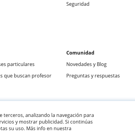
Seguridad
Comunidad
ses particulares
Novedades y Blog
s que buscan profesor
Preguntas y respuestas
ca
9,5/10
★★★★★
9,5/10
305883
opinion
de terceros, analizando la navegación para
vicios y mostrar publicidad. Si continúas
as su uso. Más info en nuestra