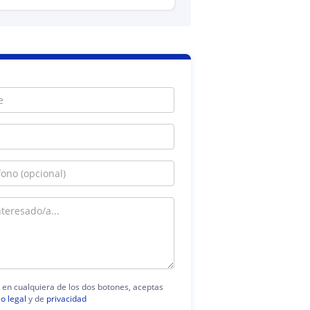
c en cualquiera de los dos botones, aceptas
so legal
y de
privacidad