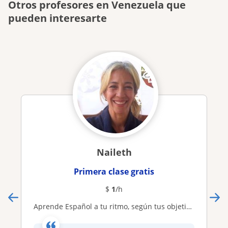
Otros profesores en Venezuela que
pueden interesarte
Naileth
Primera clase gratis
$
1
/h
Aprende Español a tu ritmo, según tus objetivos con una Licenciada en Educación, hispanohablante