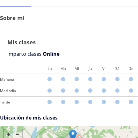
Sobre mí
Mis clases
Imparto clases
Online
Lu
Ma
Mi
Ju
Vi
Sá
Do
Mañana
Mediodía
Tarde
Ubicación de mis clases
+
−