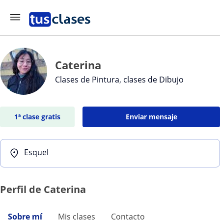
Caterina
Clases de Pintura, clases de Dibujo
1ª clase gratis
Enviar mensaje
Esquel
Perfil de Caterina
Sobre mí
Mis clases
Contacto