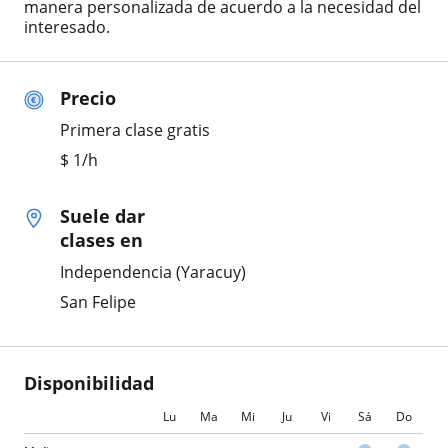
manera personalizada de acuerdo a la necesidad del
interesado.
Precio
Primera clase gratis
$
1
/h
Suele dar
clases en
Independencia (Yaracuy)
San Felipe
Disponibilidad
Lu
Ma
Mi
Ju
Vi
Sá
Do