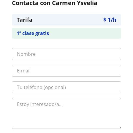
Contacta con Carmen Ysvelia
Tarifa
$
1
/h
1ª clase gratis