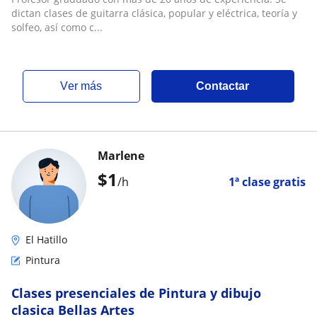
dictan clases de guitarra clásica, popular y eléctrica, teoría y
solfeo, así como c...
ver más
Contactar
Marlene
$
1
/h
1ª clase gratis
El Hatillo
Pintura
Clases presenciales de Pintura y dibujo
clasica Bellas Artes