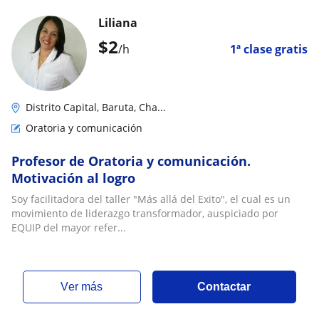
Liliana
$
2
/h
1ª clase gratis
Distrito Capital, Baruta, Cha...
Oratoria y comunicación
Profesor de Oratoria y comunicación.
Motivación al logro
Soy facilitadora del taller "Más allá del Exito", el cual es un
movimiento de liderazgo transformador, auspiciado por
EQUIP del mayor refer...
ver más
Contactar