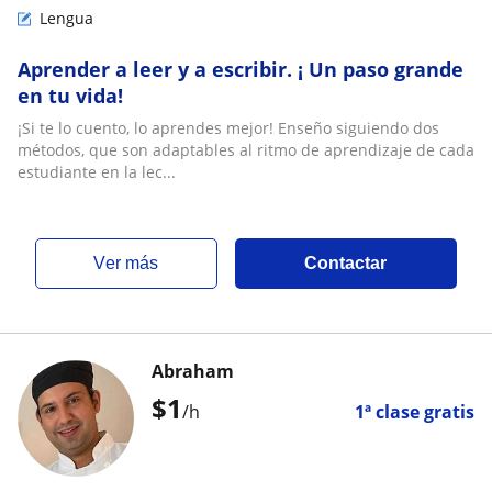
Lengua
Aprender a leer y a escribir. ¡ Un paso grande
en tu vida!
¡Si te lo cuento, lo aprendes mejor! Enseño siguiendo dos
métodos, que son adaptables al ritmo de aprendizaje de cada
estudiante en la lec...
ver más
Contactar
Abraham
$
1
/h
1ª clase gratis