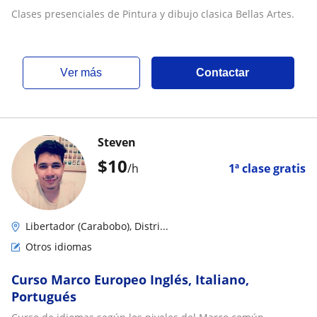
Clases presenciales de Pintura y dibujo clasica Bellas Artes.
ver más
Contactar
Steven
$
10
/h
1ª clase gratis
Libertador (Carabobo), Distri...
Otros idiomas
Curso Marco Europeo Inglés, Italiano,
Portugués