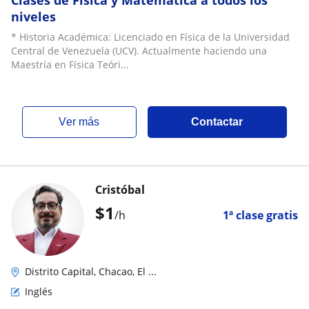
Clases de Física y Matemática a todos los
niveles
* Historia Académica: Licenciado en Física de la Universidad
Central de Venezuela (UCV). Actualmente haciendo una
Maestría en Física Teóri...
ver más
Contactar
Cristóbal
$
1
/h
1ª clase gratis
Distrito Capital, Chacao, El ...
Inglés