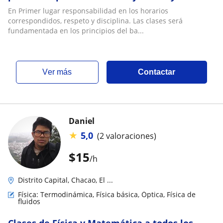
En Primer lugar responsabilidad en los horarios
correspondidos, respeto y disciplina. Las clases será
fundamentada en los principios del ba...
ver más
Contactar
Daniel
★
5,0
(2 valoraciones)
$
15
/h
Distrito Capital, Chacao, El ...
Física: Termodinámica, Física básica, Óptica, Física de
fluidos