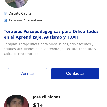
Distrito Capital
Terapias Alternativas
Terapias Psicopedagógicas para Dificultades
en el Aprendizaje, Autismo y TDAH
Terapias Terapéuticas para niños, niñas, adolescentes y
adultosDificultades en el aprendizaje: Lectura, Escritura y
Cálculo,Trastornos del...
ver más
Contactar
José Villalobos
$
1
/h