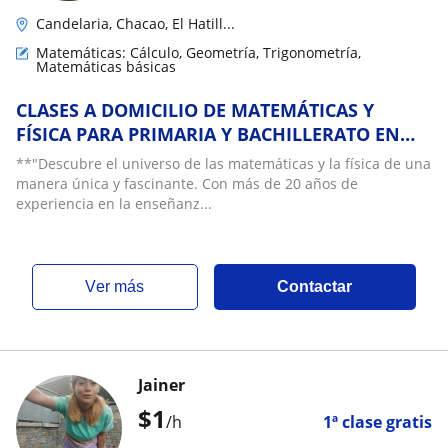
Candelaria, Chacao, El Hatill...
Matemáticas: Cálculo, Geometría, Trigonometría,
Matemáticas básicas
CLASES A DOMICILIO DE MATEMÁTICAS Y
FÍSICA PARA PRIMARIA Y BACHILLERATO EN
CARACAS
**"Descubre el universo de las matemáticas y la física de una
manera única y fascinante. Con más de 20 años de
experiencia en la enseñanz...
ver más
Contactar
Jainer
$
1
/h
1ª clase gratis