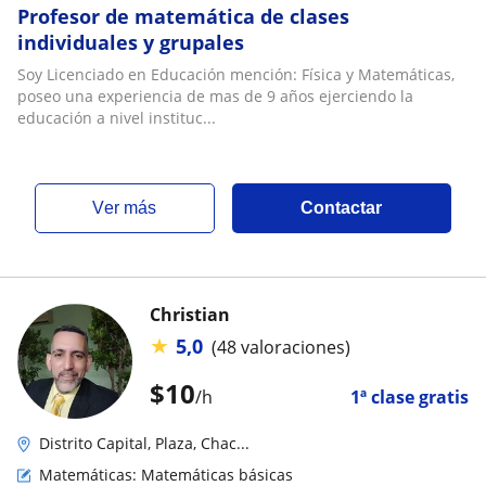
Profesor de matemática de clases
individuales y grupales
Soy Licenciado en Educación mención: Física y Matemáticas,
poseo una experiencia de mas de 9 años ejerciendo la
educación a nivel instituc...
ver más
Contactar
Christian
★
5,0
(48 valoraciones)
$
10
/h
1ª clase gratis
Distrito Capital, Plaza, Chac...
Matemáticas: Matemáticas básicas