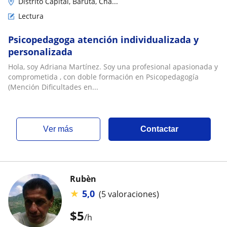
Distrito Capital, Baruta, Cha...
Lectura
Psicopedagoga atención individualizada y
personalizada
Hola, soy Adriana Martínez. Soy una profesional apasionada y
comprometida , con doble formación en Psicopedagogía
(Mención Dificultades en...
ver más
Contactar
Rubèn
★
5,0
(5 valoraciones)
$
5
/h