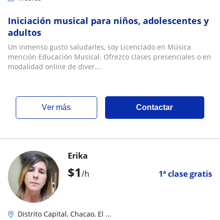
Iniciación musical para niños, adolescentes y
adultos
Un inmenso gusto saludarles, soy Licenciado en Música
mención Educación Musical. Ofrezco clases presenciales o en
modalidad online de diver...
ver más
Contactar
Erika
$
1
/h
1ª clase gratis
Distrito Capital, Chacao, El ...