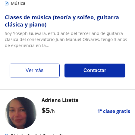
Música
Clases de música (teoría y solfeo, guitarra
clásica y piano)
Soy Yoseph Guevara, estudiante del tercer año de guitarra
clásica del conservatorio Juan Manuel Olivares, tengo 3 años
de experiencia en la...
ver más
Contactar
Adriana Lisette
$
5
/h
1ª clase gratis