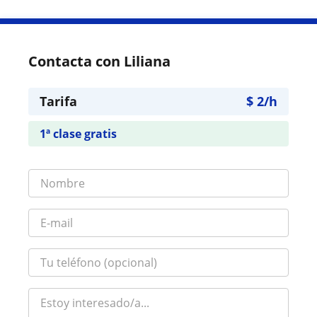
Contacta con Liliana
Tarifa
$
2
/h
1ª clase gratis