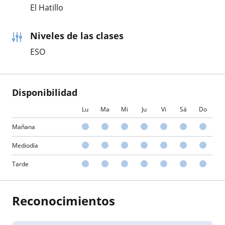
El Hatillo
Niveles de las clases
ESO
Disponibilidad
Lu
Ma
Mi
Ju
Vi
Sá
Do
Mañana
Mediodía
Tarde
Reconocimientos