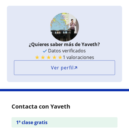
¿Quieres saber más de Yaveth?
Datos verificados
★
★
★
★
★
1 valoraciones
Ver perfil
Contacta con Yaveth
1ª clase gratis