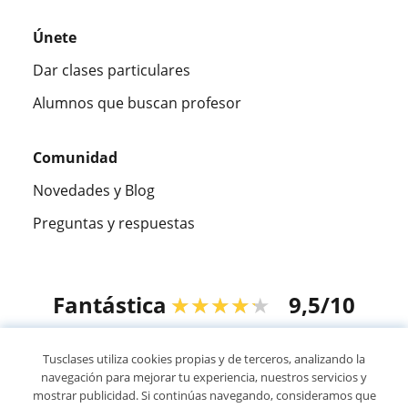
Únete
Dar clases particulares
Alumnos que buscan profesor
Comunidad
Novedades y Blog
Preguntas y respuestas
Fantástica
★★★★★
9,5/10
305826
opiniones de alumnos
Tusclases utiliza cookies propias y de terceros, analizando la
navegación para mejorar tu experiencia, nuestros servicios y
mostrar publicidad. Si continúas navegando, consideramos que
© 2007 - 2026 Tusclases.com.ve