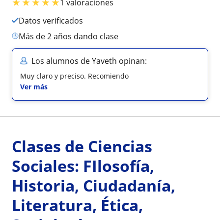
★
★
★
★
★
1 valoraciones
Datos verificados
más de 2 años dando clase
Los alumnos de Yaveth opinan:
Muy claro y preciso. Recomiendo
Ver más
Clases de Ciencias
Sociales: FIlosofía,
Historia, Ciudadanía,
Literatura, Ética,