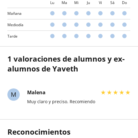
Lu
Ma
Mi
Ju
Vi
Sá
Do
Mañana
Mediodía
Tarde
1 valoraciones de alumnos y ex-
alumnos de Yaveth
★
★
★
★
★
Malena
M
Muy claro y preciso. Recomiendo
Reconocimientos