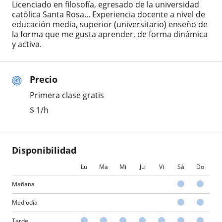
Licenciado en filosofía, egresado de la universidad
católica Santa Rosa... Experiencia docente a nivel de
educación media, superior (universitario) enseño de
la forma que me gusta aprender, de forma dinámica
y activa.
Precio
Primera clase gratis
$
1
/h
Disponibilidad
Lu
Ma
Mi
Ju
Vi
Sá
Do
Mañana
Mediodía
Tarde