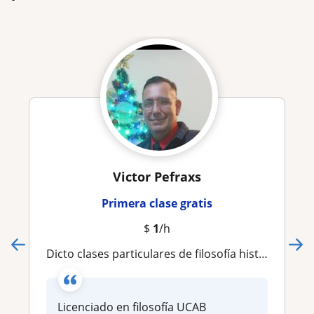
Victor Pefraxs
Primera clase gratis
$
1
/h
Dicto clases particulares de filosofía historia política metodología de la investigación
Licenciado en filosofía UCAB