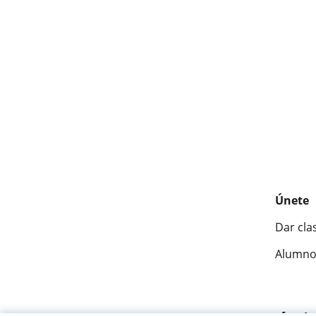
Únete
Dar cla
Alumno