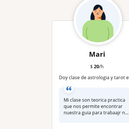
Mari
$
20
/h
Doy clase de astrologia y tarot evolutivo para encontrar tu proposito de a
Mi clase son teorica practica
que nos permite encontrar
nuestra guia para trabaajr n...