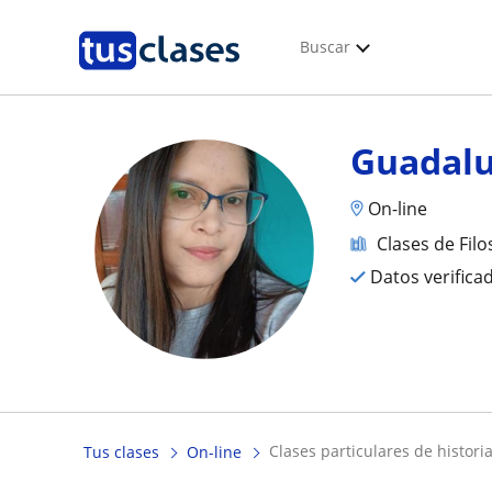
Buscar
Guadal
On-line
Clases de Filo
Datos verifica
clases particulares de historia
Tus clases
On-line