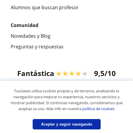
Alumnos que buscan profesor
Comunidad
Novedades y Blog
Preguntas y respuestas
Fantástica
★★★★★
9,5/10
305826
opiniones de alumnos
Tusclases utiliza cookies propias y de terceros, analizando la
navegación para mejorar tu experiencia, nuestros servicios y
mostrar publicidad. Si continúas navegando, consideramos que
© 2007 - 2026 Tusclases.com.ve
aceptas su uso. Más info en nuestra
política de cookies
Mapa web:
Profesores particulares
Aceptar y seguir navegando