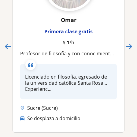
Omar
Primera clase gratis
$
1
/h
Profesor de filosofía y con conocimiento en diversas áreas humanísticas (historia, ética) para niños, adolescentes y adultos
Licenciado en filosofía, egresado de
la universidad católica Santa Rosa...
Experienc...
Sucre (Sucre)
Se desplaza a domicilio