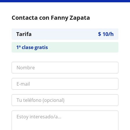
Contacta con Fanny Zapata
Tarifa
$
10
/h
1ª clase gratis