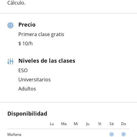
Cálculo.
Precio
Primera clase gratis
$
10
/h
Niveles de las clases
ESO
Universitarios
Adultos
Disponibilidad
Lu
Ma
Mi
Ju
Vi
Sá
Do
Mañana