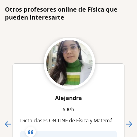
Otros profesores online de Física que
pueden interesarte
Alejandra
$
8
/h
Dicto clases ON-LINE de Física y Matemáticas. Te apoyo con la resolución de ejercicios