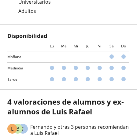
Universitarios
Adultos
Disponibilidad
Lu
Ma
Mi
Ju
Vi
Sá
Do
Mañana
Mediodía
Tarde
4 valoraciones de alumnos y ex-
alumnos de Luis Rafael
Fernando y otras 3 personas recomiendan
L
B
F
a Luis Rafael