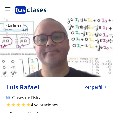
En línea
Luis Rafael
Ver perfil
Clases de Física
★
★
★
★
★
4 valoraciones