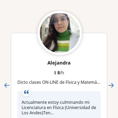
Alejandra
$
8
/h
Dicto clases ON-LINE de Física y Matemáticas. Te apoyo con la resolución de ejercicios
Actualmente estoy culminando mi
Licenciatura en Física (Universidad de
Los Andes)Ten...