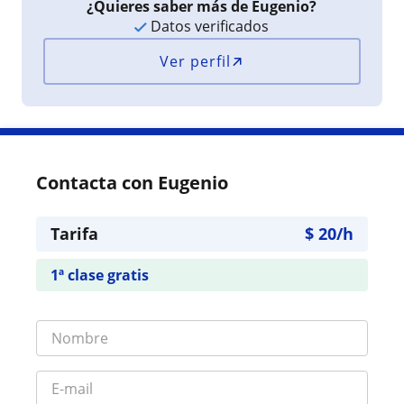
¿Quieres saber más de Eugenio?
Datos verificados
Ver perfil
Contacta con Eugenio
Tarifa
$
20
/h
1ª clase gratis