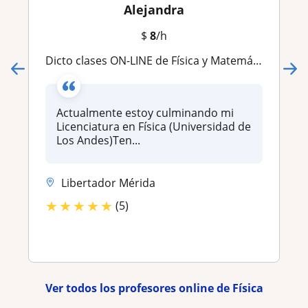
Alejandra
$
8
/h
Dicto clases ON-LINE de Física y Matemáticas. Te apoyo con la resolución de ejercicios
Actualmente estoy culminando mi
Licenciatura en Física (Universidad de
Los Andes)Ten...
Libertador Mérida
★
★
★
★
★
(5)
Ver todos los profesores online de Física