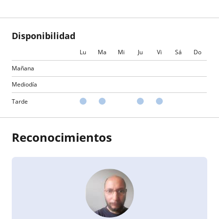
Disponibilidad
Lu
Ma
Mi
Ju
Vi
Sá
Do
Mañana
Mediodía
Tarde
Reconocimientos