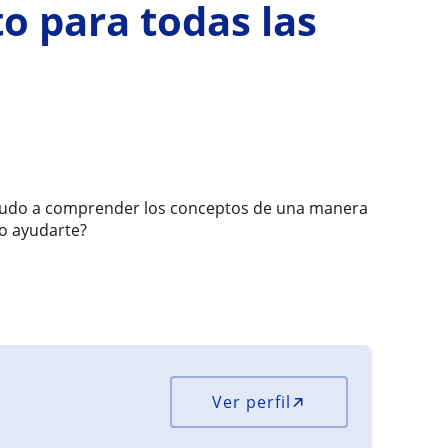
to para todas las
s ayudo a comprender los conceptos de una manera
o ayudarte?
Ver perfil