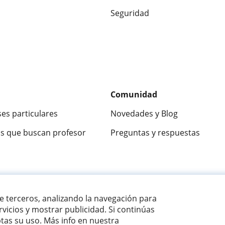
Seguridad
Comunidad
ses particulares
Novedades y Blog
s que buscan profesor
Preguntas y respuestas
ca
9,5/10
★★★★★
9,5/10
305883
opinion
de terceros, analizando la navegación para
vicios y mostrar publicidad. Si continúas
as su uso. Más info en nuestra