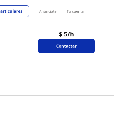
particulares
Anúnciate
Tu cuenta
$
5
/h
Contactar