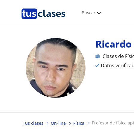
Buscar
Ricardo
Clases de Físi
Datos verifica
profesor de física a
Tus clases
On-line
Física