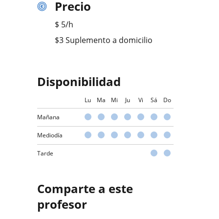
Precio
$
5
/h
$3 Suplemento a domicilio
Disponibilidad
Lu
Ma
Mi
Ju
Vi
Sá
Do
Mañana
Mediodía
Tarde
Comparte a este
profesor