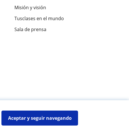
Misión y visión
Tusclases en el mundo
Sala de prensa
es de alumnos
Aceptar y seguir navegando
Mapa web:
Profesores particulares