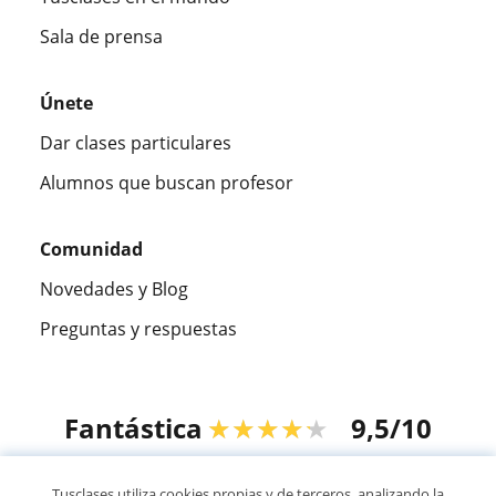
Sala de prensa
Únete
Dar clases particulares
Alumnos que buscan profesor
Comunidad
Novedades y Blog
Preguntas y respuestas
Fantástica
★★★★★
9,5/10
305915
opiniones de alumnos
Tusclases utiliza cookies propias y de terceros, analizando la