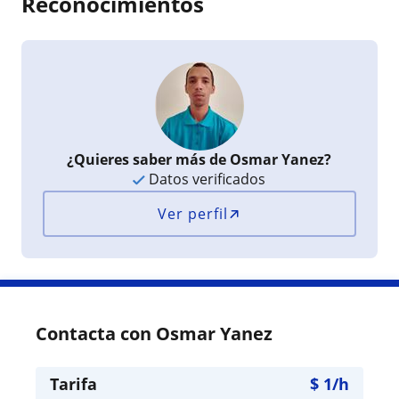
Reconocimientos
¿Quieres saber más de Osmar Yanez?
Datos verificados
Ver perfil
Contacta con Osmar Yanez
Tarifa
$
1
/h