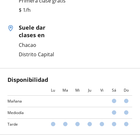
Primera clase gratis
$
1
/h
Suele dar
clases en
Chacao
Distrito Capital
Disponibilidad
Lu
Ma
Mi
Ju
Vi
Sá
Do
Mañana
Mediodía
Tarde