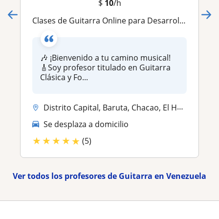
$
10
/h
Clases de Guitarra Online para Desarrollar tu Talento: Más de 15 años de experiencia en Conservatorio de Música
🎶 ¡Bienvenido a tu camino musical!
🎸Soy profesor titulado en Guitarra
Clásica y Fo...
Distrito Capital, Baruta, Chacao, El Hatillo
Se desplaza a domicilio
★
★
★
★
★
(5)
Ver todos los profesores de Guitarra en Venezuela