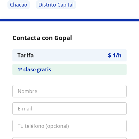
Chacao
Distrito Capital
Contacta con Gopal
Tarifa
$
1
/h
1ª clase gratis