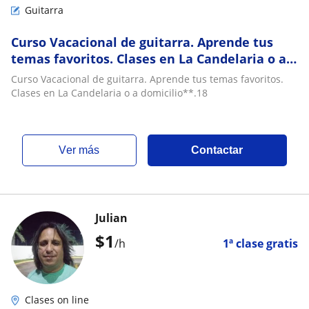
Guitarra
Curso Vacacional de guitarra. Aprende tus
temas favoritos. Clases en La Candelaria o a
domicilio
Curso Vacacional de guitarra. Aprende tus temas favoritos.
Clases en La Candelaria o a domicilio**.18
ver más
Contactar
Julian
$
1
/h
1ª clase gratis
Clases on line