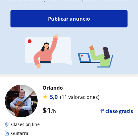
Publicar anuncio
Orlando
★
5,0
(11 valoraciones)
$
1
/h
1ª clase gratis
Clases on line
Guitarra