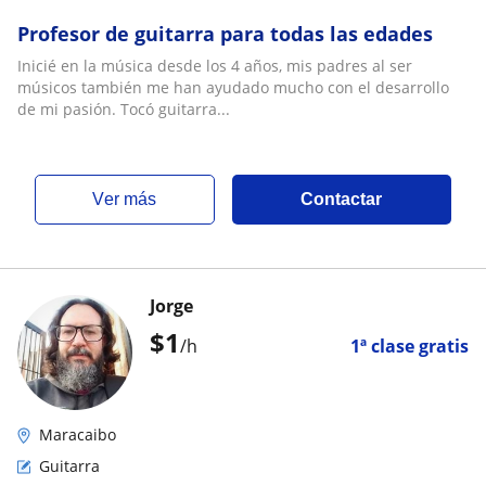
Profesor de guitarra para todas las edades
Inicié en la música desde los 4 años, mis padres al ser
músicos también me han ayudado mucho con el desarrollo
de mi pasión. Tocó guitarra...
ver más
Contactar
Jorge
$
1
/h
1ª clase gratis
Maracaibo
Guitarra