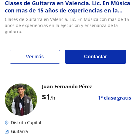
Clases de Guitarra en Valencia. Lic. En Música
con mas de 15 años de experiencias en la
ejecución y enseñanza de la guitarra
Clases de Guitarra en Valencia. Lic. En Música con mas de 15
años de experiencias en la ejecución y enseñanza de la
guitarra.
ver más
Contactar
Juan Fernando Pérez
$
1
/h
1ª clase gratis
Distrito Capital
Guitarra