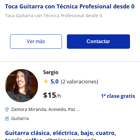
Toca Guitarra con Técnica Profesional desde 0
Toca Guitarra con Técnica Profesional desde 0.
ver más
Contactar
Sergio
★
5,0
(2 valoraciones)
$
15
/h
1ª clase gratis
Zamora Miranda, Acevedo, Paz ...
Guitarra
Guitarra clásica, eléctrica, bajo, cuatro,