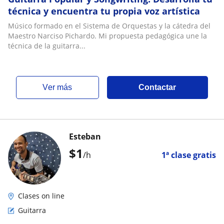
técnica y encuentra tu propia voz artística
Músico formado en el Sistema de Orquestas y la cátedra del
Maestro Narciso Pichardo. Mi propuesta pedagógica une la
técnica de la guitarra...
ver más
Contactar
Esteban
$
1
/h
1ª clase gratis
Clases on line
Guitarra