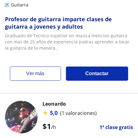
Guitarra
Profesor de guitarra imparte clases de
guitarra a jovenes y adultos
Graduado de Tecnico superior en musica mencion guitarra
con mas de 25 años de experiencia podras aprender a tocar
la guitarra de la manera...
ver más
Contactar
Leonardo
★
5,0
(1 valoraciones)
$
1
/h
1ª clase gratis