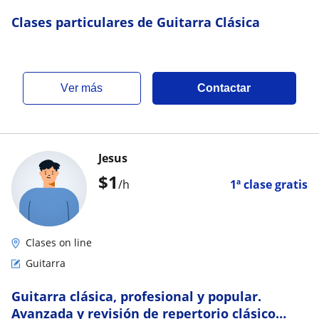
Clases particulares de Guitarra Clásica
ver más
Contactar
Jesus
$
1
/h
1ª clase gratis
Clases on line
Guitarra
Guitarra clásica, profesional y popular.
Avanzada y revisión de repertorio clásico