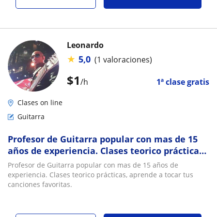
Leonardo
★
5,0
(1 valoraciones)
$
1
/h
1ª clase gratis
Clases on line
Guitarra
Profesor de Guitarra popular con mas de 15
años de experiencia. Clases teorico prácticas,
aprende a tocar tus canciones favoritas
Profesor de Guitarra popular con mas de 15 años de
experiencia. Clases teorico prácticas, aprende a tocar tus
canciones favoritas.