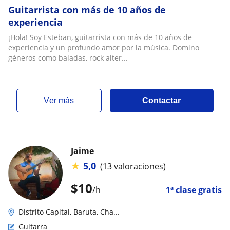
Guitarrista con más de 10 años de
experiencia
¡Hola! Soy Esteban, guitarrista con más de 10 años de
experiencia y un profundo amor por la música. Domino
géneros como baladas, rock alter...
ver más
Contactar
Jaime
★
5,0
(13 valoraciones)
$
10
/h
1ª clase gratis
Distrito Capital, Baruta, Cha...
Guitarra