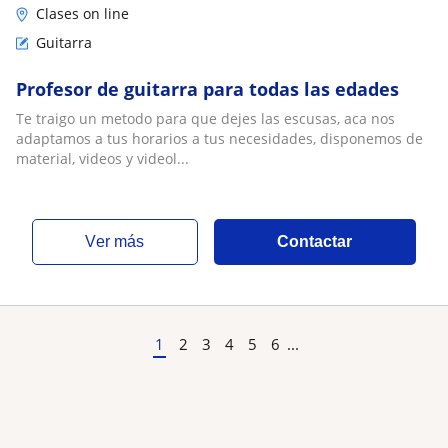
Clases on line
Guitarra
Profesor de guitarra para todas las edades
Te traigo un metodo para que dejes las escusas, aca nos
adaptamos a tus horarios a tus necesidades, disponemos de
material, videos y videol...
ver más
Contactar
1
2
3
4
5
6
...