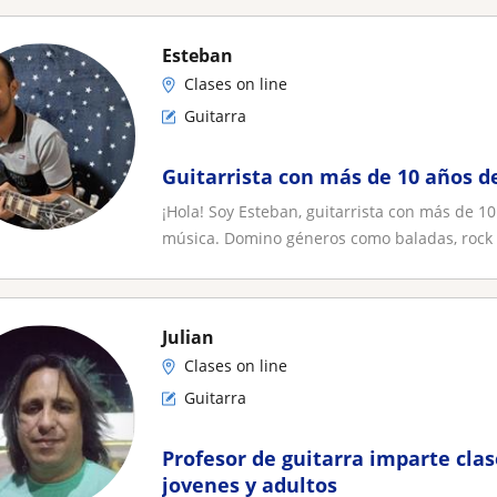
Esteban
Clases on line
Guitarra
Guitarrista con más de 10 años d
¡Hola! Soy Esteban, guitarrista con más de 1
música. Domino géneros como baladas, rock a
Julian
Clases on line
Guitarra
Profesor de guitarra imparte clas
jovenes y adultos