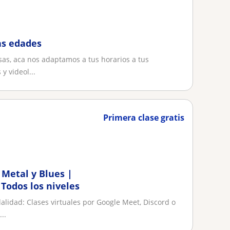
as edades
sas, aca nos adaptamos a tus horarios a tus
y videol...
Primera clase gratis
 Metal y Blues |
 Todos los niveles
lidad: Clases virtuales por Google Meet, Discord o
..