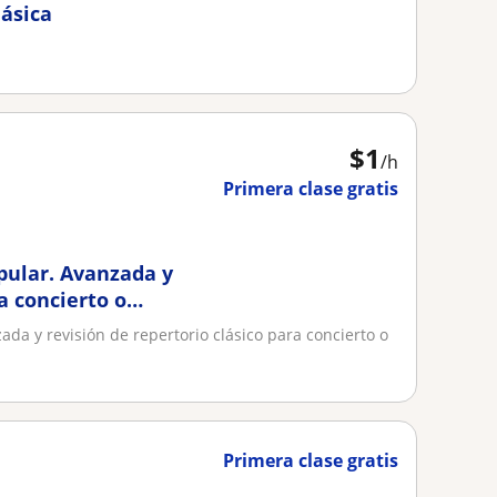
lásica
$
1
/h
Primera clase gratis
opular. Avanzada y
a concierto o
zada y revisión de repertorio clásico para concierto o
Primera clase gratis