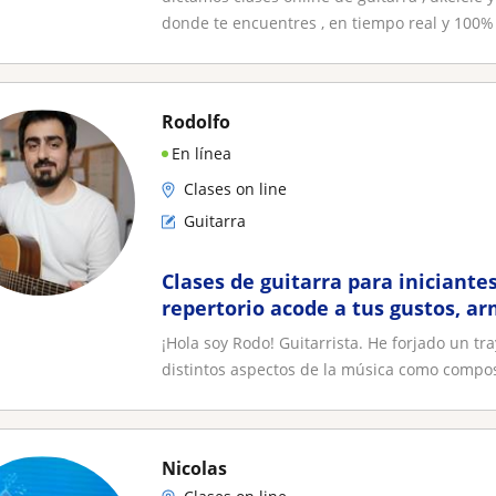
donde te encuentres , en tiempo real y 100% 
Rodolfo
En línea
Clases on line
Guitarra
Clases de guitarra para iniciante
repertorio acode a tus gustos, a
improvisación para iniciantes e 
¡Hola soy Rodo! Guitarrista. He forjado un 
distintos aspectos de la música como composi
Nicolas