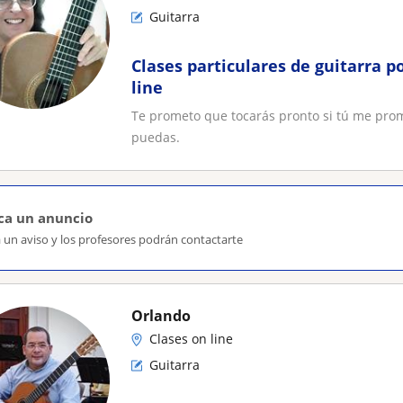
Guitarra
Clases particulares de guitarra po
line
Te prometo que tocarás pronto si tú me prom
puedas.
ca un anuncio
 un aviso y los profesores podrán contactarte
Orlando
Clases on line
Guitarra