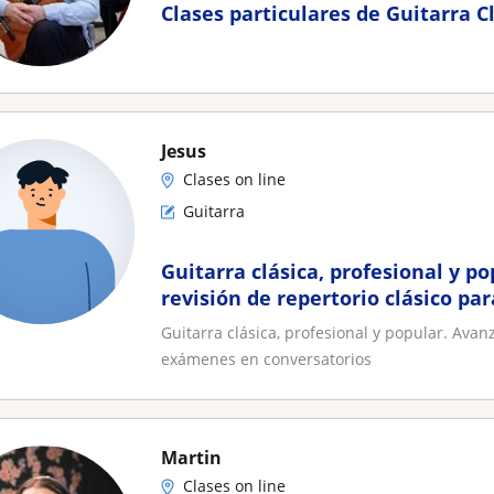
Clases particulares de Guitarra C
Jesus
Clases on line
Guitarra
Guitarra clásica, profesional y p
revisión de repertorio clásico par
exámenes en conversatorios
Guitarra clásica, profesional y popular. Avan
exámenes en conversatorios
Martin
Clases on line