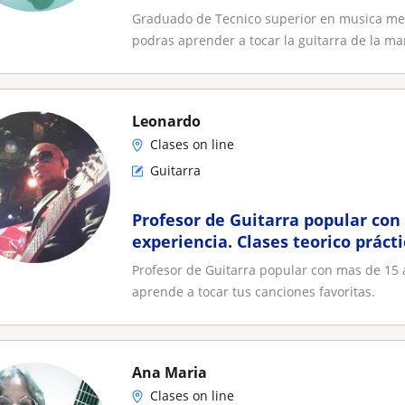
Graduado de Tecnico superior en musica men
podras aprender a tocar la guitarra de la ma
Leonardo
Clases on line
Guitarra
Profesor de Guitarra popular con
experiencia. Clases teorico práct
tus canciones favoritas
Profesor de Guitarra popular con mas de 15 a
aprende a tocar tus canciones favoritas.
Ana Maria
Clases on line