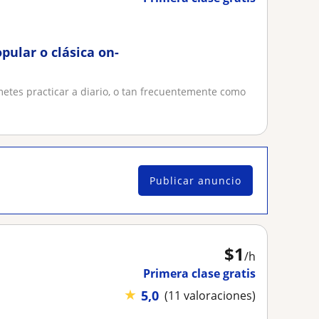
pular o clásica on-
etes practicar a diario, o tan frecuentemente como
Publicar anuncio
$
1
/h
Primera clase gratis
★
5,0
(11 valoraciones)