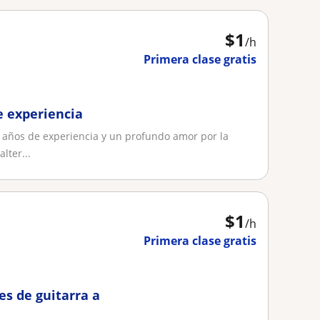
$
1
/h
Primera clase gratis
e experiencia
0 años de experiencia y un profundo amor por la
lter...
$
1
/h
Primera clase gratis
es de guitarra a