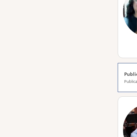
Publi
Publica