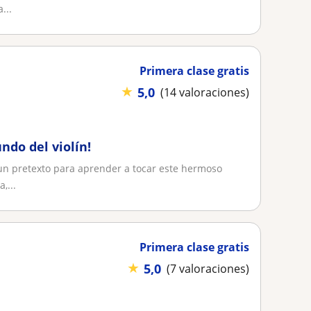
...
Primera clase gratis
★
5,0
(14 valoraciones)
ndo del violín!
a un pretexto para aprender a tocar este hermoso
,...
Primera clase gratis
★
5,0
(7 valoraciones)