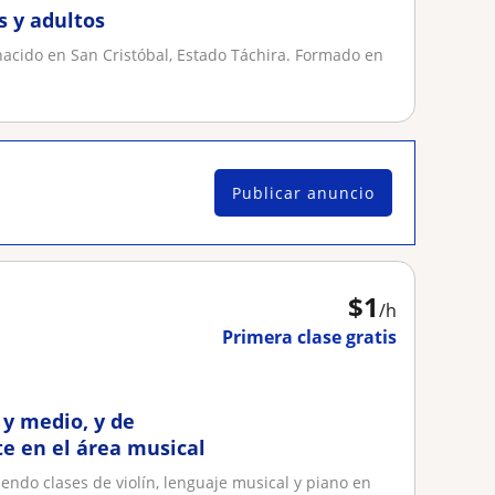
s y adultos
nacido en San Cristóbal, Estado Táchira. Formado en
Publicar anuncio
$
1
/h
Primera clase gratis
 y medio, y de
te en el área musical
ndo clases de violín, lenguaje musical y piano en