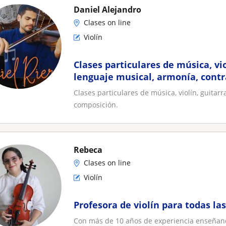
Daniel Alejandro
Clases on line
Violín
Clases particulares de música, vio
lenguaje musical, armonía, cont
Clases particulares de música, violín, guitar
composición.
Rebeca
Clases on line
Violín
Profesora de violín para todas la
Con más de 10 años de experiencia enseñando