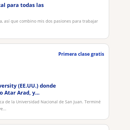
al para todas las
sta, así que combino mis dos pasiones para trabajar
Primera clase gratis
versity (EE.UU.) donde
o Atar Arad, y
i máster en música
ca de la Universidad Nacional de San Juan. Terminé
e...