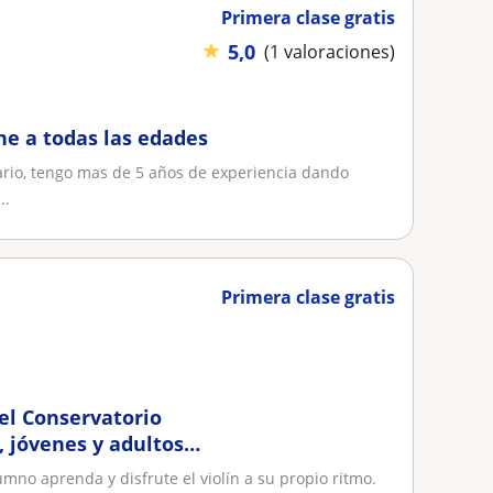
Primera clase gratis
★
5,0
(1 valoraciones)
ine a todas las edades
ciario, tengo mas de 5 años de experiencia dando
..
Primera clase gratis
del Conservatorio
, jóvenes y adultos
no aprenda y disfrute el violín a su propio ritmo.