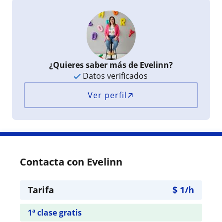
¿Quieres saber más de Evelinn?
Datos verificados
Ver perfil
Contacta con Evelinn
Tarifa
$
1
/h
1ª clase gratis