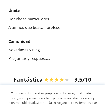
Únete
Dar clases particulares
Alumnos que buscan profesor
Comunidad
Novedades y Blog
Preguntas y respuestas
Fantástica
★★★★★
9,5/10
305915
opiniones de alumnos
Tusclases utiliza cookies propias y de terceros, analizando la
navegación para mejorar tu experiencia, nuestros servicios y
mostrar publicidad. Si continúas navegando, consideramos que
© 2007 - 2026 Tusclases.com.ve