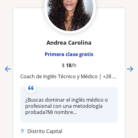
Andrea Carolina
Primera clase gratis
$
18
/h
Coach de Inglés Técnico y Médico | +28 años de experiencia | Especialista en Terminología Clínica y Comunicación Efectiva
¿Buscas dominar el inglés médico o
profesional con una metodología
probada?Mi nombre...
Distrito Capital