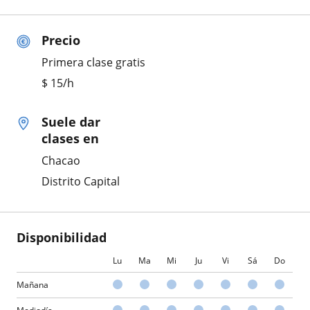
Precio
Primera clase gratis
$
15
/h
Suele dar
clases en
Chacao
Distrito Capital
Disponibilidad
Lu
Ma
Mi
Ju
Vi
Sá
Do
Mañana