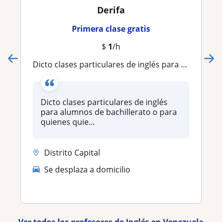
Derifa
Primera clase gratis
$
1
/h
Dicto clases particulares de inglés para alumnos de bachillerato o para quienes quieran comunicarse con el idioma
Dicto clases particulares de inglés
para alumnos de bachillerato o para
quienes quie...
Distrito Capital
Se desplaza a domicilio