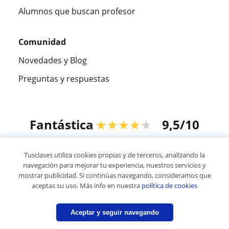
Alumnos que buscan profesor
Comunidad
Novedades y Blog
Preguntas y respuestas
Fantástica
★★★★★
9,5/10
305826
opiniones de alumnos
Tusclases utiliza cookies propias y de terceros, analizando la
navegación para mejorar tu experiencia, nuestros servicios y
mostrar publicidad. Si continúas navegando, consideramos que
© 2007 - 2026 Tusclases.com.ve
aceptas su uso. Más info en nuestra
política de cookies
Mapa web:
Profesores particulares
Aceptar y seguir navegando