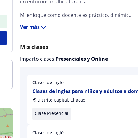
en entornos multiculturales.
Mi enfoque como docente es práctico, dinámic...
Ver más
Mis clases
Imparto clases
Presenciales y Online
Clases de Inglés
Clases de Ingles para niños y adultos a domi
municipio Chacao
Distrito Capital, Chacao
Clase Presencial
Clases de Inglés