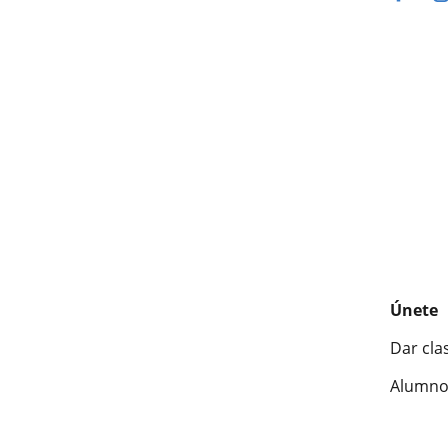
Únete
Dar cla
Alumno