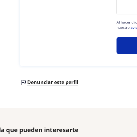
Al hacer cli
nuestro
avi
Denunciar este perfil
la que pueden interesarte