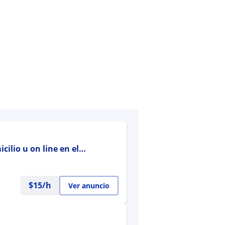
cilio u on line en el
$
15
/h
Ver anuncio