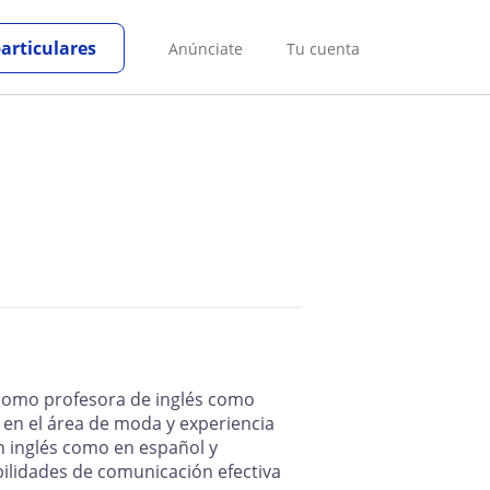
particulares
Anúnciate
Tu cuenta
 como profesora de inglés como
en el área de moda y experiencia
en inglés como en español y
bilidades de comunicación efectiva