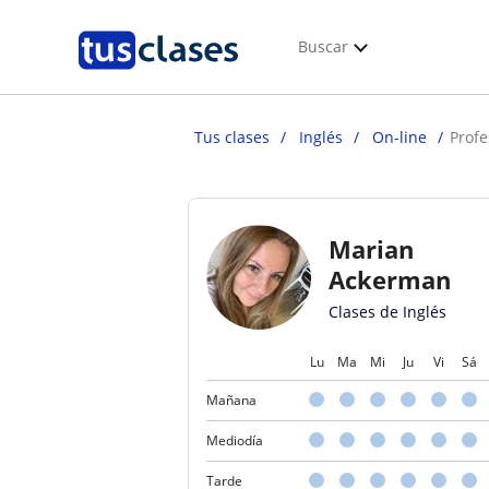
Buscar
Tus clases
Inglés
On-line
Prof
Marian
Ackerman
Clases de Inglés
Lu
Ma
Mi
Ju
Vi
Sá
Mañana
Mediodía
Tarde