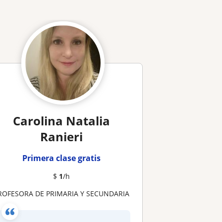
Carolina Natalia
Ranieri
Primera clase gratis
$
1
/h
PROFESORA DE PRIMARIA Y SECUNDARIA