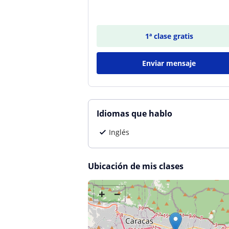
1ª clase gratis
Enviar mensaje
Idiomas que hablo
Inglés
Ubicación de mis clases
+
−