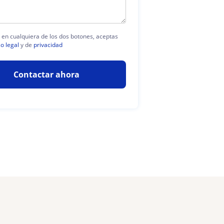
c en cualquiera de los dos botones, aceptas
so legal
y de
privacidad
Contactar ahora