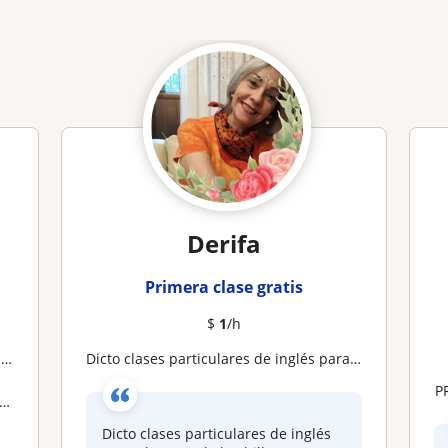
Derifa
Primera clase gratis
$
1
/h
e
Dicto clases particulares de inglés para alumnos de bachillerato o para quienes quieran comunicarse con el idioma
Dicto clases particulares de inglés