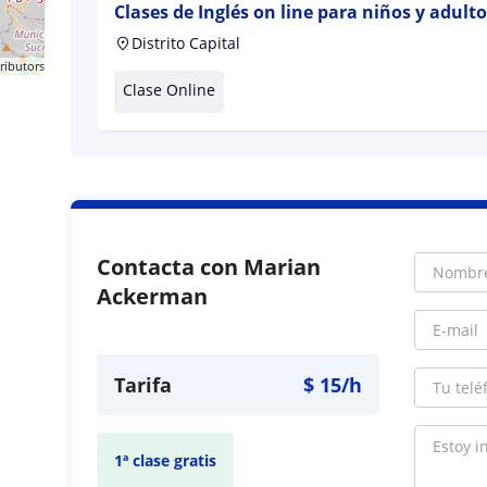
Clases de Inglés on line para niños y adulto
Distrito Capital
ributors
Clase Online
Contacta con Marian
Ackerman
Tarifa
$
15
/h
1ª clase gratis