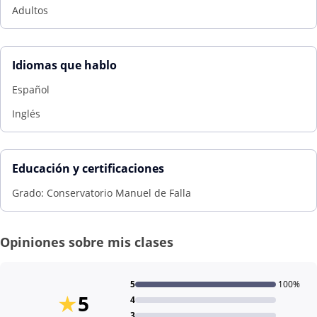
Adultos
Idiomas que hablo
Español
Inglés
Educación y certificaciones
Grado: Conservatorio Manuel de Falla
Opiniones sobre mis clases
5
100%
★
5
4
3