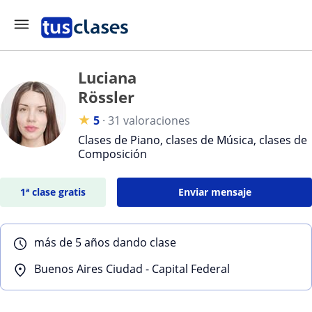
Luciana
Rössler
★
5
·
31 valoraciones
Clases de Piano, clases de Música, clases de
Composición
1ª clase gratis
Enviar mensaje
más de 5 años dando clase
Buenos Aires Ciudad - Capital Federal