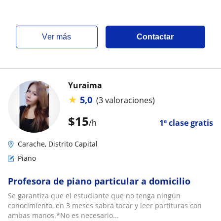
ver más
Contactar
Yuraima
★
5,0
(3 valoraciones)
$
15
/h
1ª clase gratis
Carache, Distrito Capital
Piano
Profesora de piano particular a domicilio
Se garantiza que el estudiante que no tenga ningún
conocimiento, en 3 meses sabrá tocar y leer partituras con
ambas manos.*No es necesario...