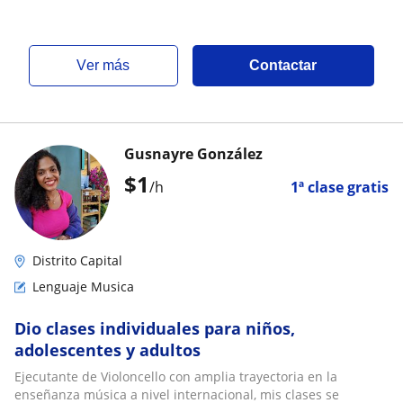
ver más
Contactar
Gusnayre González
$
1
/h
1ª clase gratis
Distrito Capital
Lenguaje Musica
Dio clases individuales para niños,
adolescentes y adultos
Ejecutante de Violoncello con amplia trayectoria en la
enseñanza música a nivel internacional, mis clases se