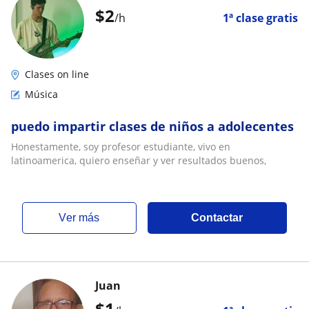
$
2
/h
1ª clase gratis
Clases on line
Música
puedo impartir clases de niños a adolecentes
Honestamente, soy profesor estudiante, vivo en
latinoamerica, quiero enseñar y ver resultados buenos,
ver más
Contactar
Juan
$
1