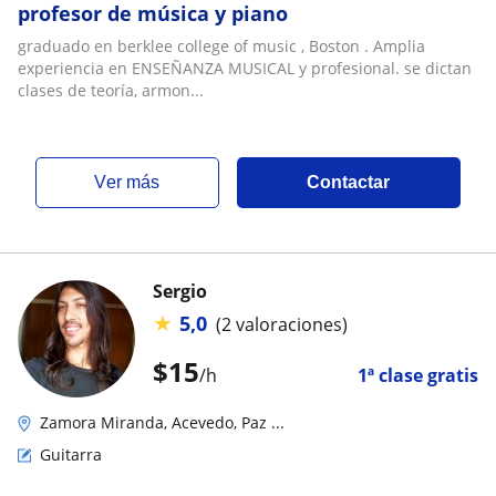
profesor de música y piano
graduado en berklee college of music , Boston . Amplia
experiencia en ENSEÑANZA MUSICAL y profesional. se dictan
clases de teoría, armon...
ver más
Contactar
Sergio
★
5,0
(2 valoraciones)
$
15
/h
1ª clase gratis
Zamora Miranda, Acevedo, Paz ...
Guitarra