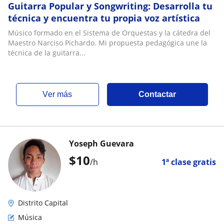
Guitarra Popular y Songwriting: Desarrolla tu
técnica y encuentra tu propia voz artística
Músico formado en el Sistema de Orquestas y la cátedra del
Maestro Narciso Pichardo. Mi propuesta pedagógica une la
técnica de la guitarra...
ver más
Contactar
Yoseph Guevara
$
10
/h
1ª clase gratis
Distrito Capital
Música