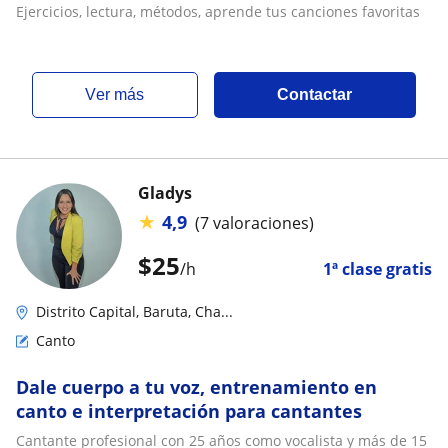
Ejercicios, lectura, métodos, aprende tus canciones favoritas
ver más
Contactar
Gladys
★
4,9
(7 valoraciones)
$
25
/h
1ª clase gratis
Distrito Capital, Baruta, Cha...
Canto
Dale cuerpo a tu voz, entrenamiento en
canto e interpretación para cantantes
Cantante profesional con 25 años como vocalista y más de 15