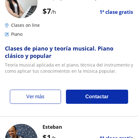
$
7
/h
1ª clase gratis
Clases on line
Piano
Clases de piano y teoría musical. Piano
clásico y popular
Teoría musical aplicada en el piano, técnica del instrumento y
como aplicar tus conocimientos en la música popular.
ver más
Contactar
Esteban
$
1