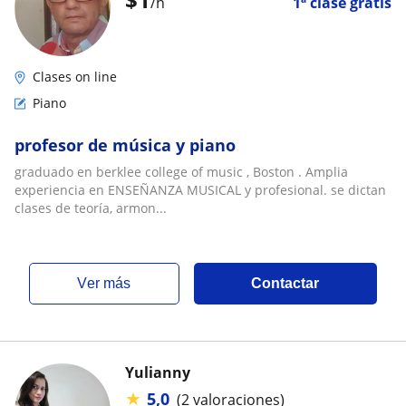
/h
1ª clase gratis
Clases on line
Piano
profesor de música y piano
graduado en berklee college of music , Boston . Amplia
experiencia en ENSEÑANZA MUSICAL y profesional. se dictan
clases de teoría, armon...
ver más
Contactar
Yulianny
★
5,0
(2 valoraciones)