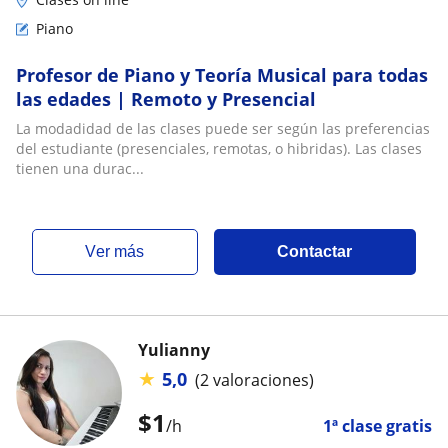
Piano
Profesor de Piano y Teoría Musical para todas
las edades | Remoto y Presencial
La modadidad de las clases puede ser según las preferencias
del estudiante (presenciales, remotas, o hibridas). Las clases
tienen una durac...
ver más
Contactar
Yulianny
★
5,0
(2 valoraciones)
$
1
/h
1ª clase gratis