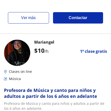
ver más
Contactar
Mariangel
$
10
/h
1ª clase gratis
Clases on line
Música
Profesora de Música y canto para niños y
adultos a partir de los 6 años en adelante
Profesora de Música y canto para niños y adultos a partir de
los 6 años en adelante.