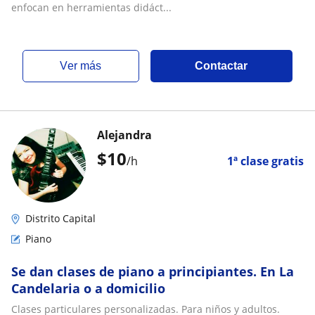
enfocan en herramientas didáct...
ver más
Contactar
Alejandra
$
10
/h
1ª clase gratis
Distrito Capital
Piano
Se dan clases de piano a principiantes. En La
Candelaria o a domicilio
Clases particulares personalizadas. Para niños y adultos.