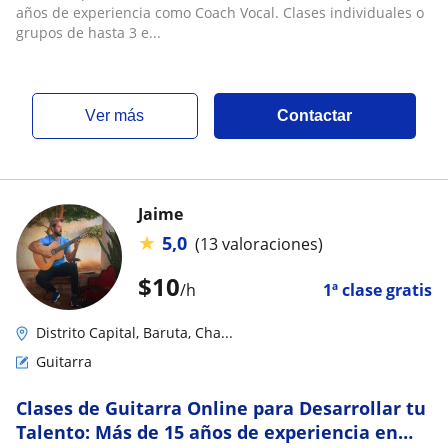
años de experiencia como Coach Vocal. Clases individuales o
grupos de hasta 3 e...
ver más
Contactar
Jaime
★
5,0
(13 valoraciones)
$
10
/h
1ª clase gratis
Distrito Capital, Baruta, Cha...
Guitarra
Clases de Guitarra Online para Desarrollar tu
Talento: Más de 15 años de experiencia en