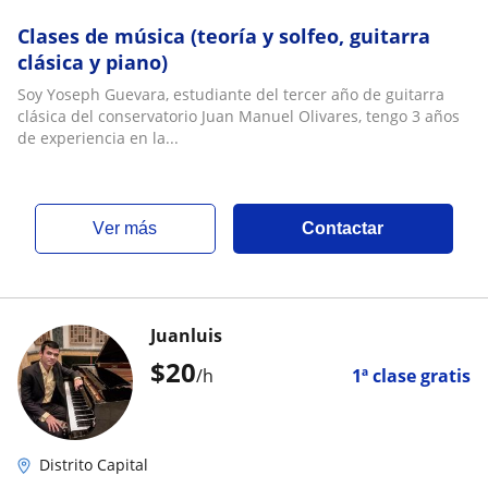
Clases de música (teoría y solfeo, guitarra
clásica y piano)
Soy Yoseph Guevara, estudiante del tercer año de guitarra
clásica del conservatorio Juan Manuel Olivares, tengo 3 años
de experiencia en la...
ver más
Contactar
Juanluis
$
20
/h
1ª clase gratis
Distrito Capital