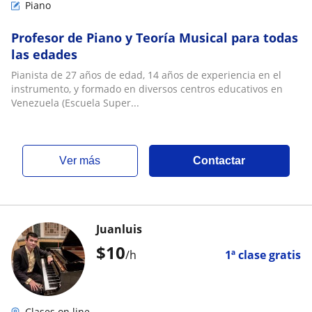
Piano
Profesor de Piano y Teoría Musical para todas
las edades
Pianista de 27 años de edad, 14 años de experiencia en el
instrumento, y formado en diversos centros educativos en
Venezuela (Escuela Super...
ver más
Contactar
Juanluis
$
10
/h
1ª clase gratis
Clases on line