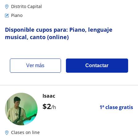
Distrito Capital
Piano
Disponible cupos para: Piano, lenguaje
musical, canto (online)
ver más
Contactar
Isaac
$
2
/h
1ª clase gratis
Clases on line