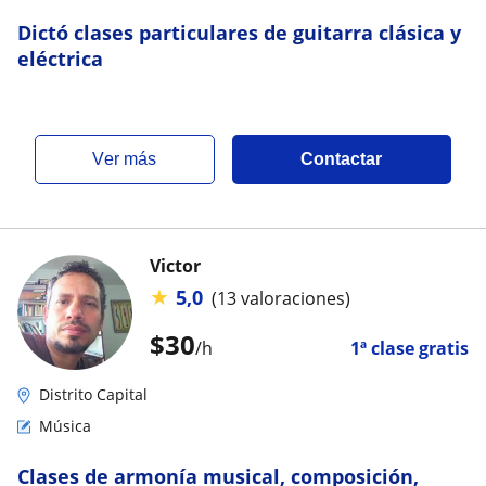
Dictó clases particulares de guitarra clásica y
eléctrica
ver más
Contactar
Victor
★
5,0
(13 valoraciones)
$
30
/h
1ª clase gratis
Distrito Capital
Música
Clases de armonía musical, composición,