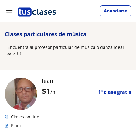
Anunciarse
Clases particulares de música
¡Encuentra al profesor particular de música o danza ideal
para ti!
Juan
$
1
/h
1ª clase gratis
Clases on line
Piano