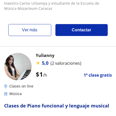
maestro Carlos Urbaneja y estudiante de la Escuela de
Música Mozarteum Caracas
ver más
Contactar
Yulianny
★
5,0
(2 valoraciones)
$
1
/h
1ª clase gratis
Clases on line
Música
Clases de Piano funcional y lenguaje musical