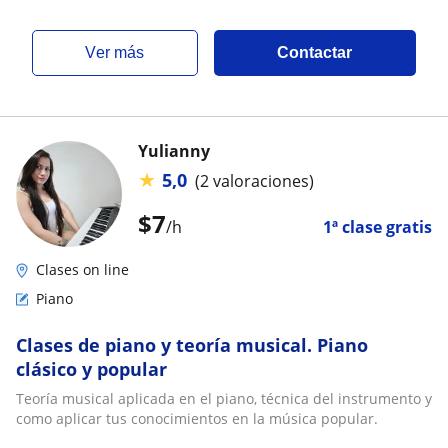
ver más
Contactar
Yulianny
★
5,0
(2 valoraciones)
$
7
/h
1ª clase gratis
Clases on line
Piano
Clases de piano y teoría musical. Piano
clásico y popular
Teoría musical aplicada en el piano, técnica del instrumento y
como aplicar tus conocimientos en la música popular.