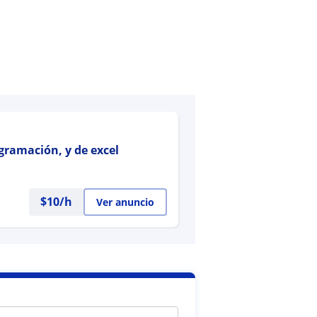
ogramación, y de excel
$
10
/h
Ver anuncio