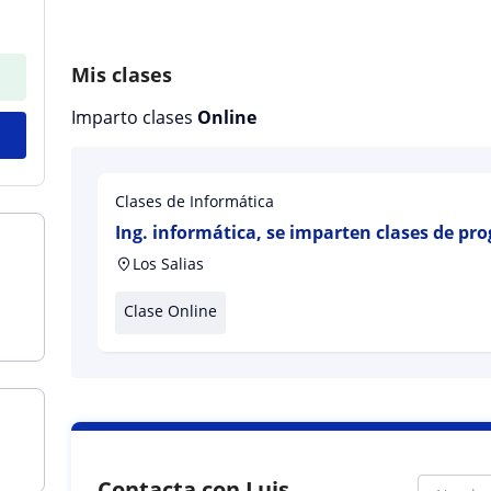
Mis clases
Imparto clases
Online
Clases de Informática
Ing. informática, se imparten clases de pr
Los Salias
Clase Online
Contacta con Luis