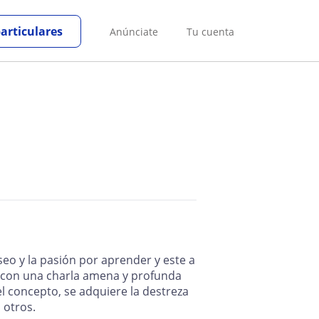
particulares
Anúnciate
Tu cuenta
eo y la pasión por aprender y este a
, con una charla amena y profunda
el concepto, se adquiere la destreza
 otros.