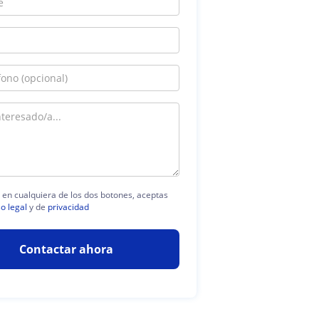
c en cualquiera de los dos botones, aceptas
so legal
y de
privacidad
Contactar ahora