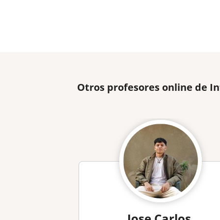
Otros profesores online de I
Jose Carlos