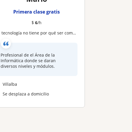
Primera clase gratis
$
6
/h
 tecnología no tiene por qué ser complicada. Solo necesita a alguien que la sepa explicar
Profesional de el Área de la
Informática donde se daran
diversos niveles y módulos.
Villalba
Se desplaza a domicilio