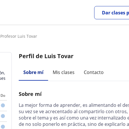
Dar clases 
Profesor Luis Tovar
Perfil de Luis Tovar
Sobre mí
Mis clases
Contacto
ón,
ses
Sobre mí
Do
La mejor forma de aprender, es alimentando el des
su vez se ve acrecentado al compartirlo con otros
sobre el tema y es así como una vez internalizado 
de no solo ponerlo en práctica, sino de explicarlo a