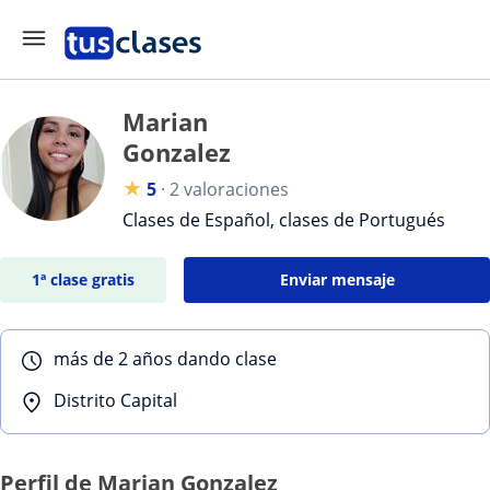
Marian
Gonzalez
★
5
·
2 valoraciones
Clases de Español, clases de Portugués
1ª clase gratis
Enviar mensaje
más de 2 años dando clase
Distrito Capital
Perfil de Marian Gonzalez