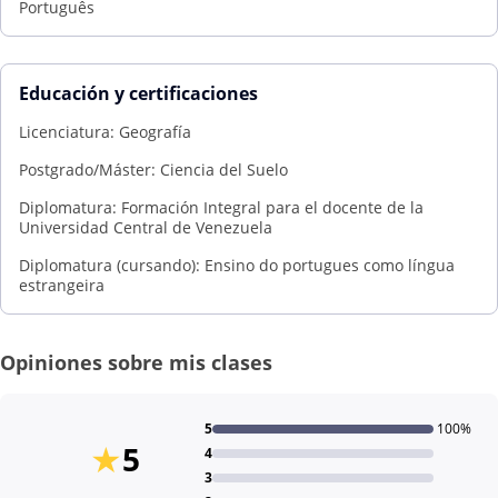
Português
Educación y certificaciones
Licenciatura: Geografía
Postgrado/Máster: Ciencia del Suelo
Diplomatura: Formación Integral para el docente de la
Universidad Central de Venezuela
Diplomatura (cursando): Ensino do portugues como língua
estrangeira
Opiniones sobre mis clases
5
100%
★
5
4
3