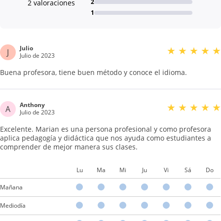
2
2 valoraciones
1
Julio
★
★
★
★
★
J
Julio de 2023
Buena profesora, tiene buen método y conoce el idioma.
Anthony
★
★
★
★
★
A
Julio de 2023
Excelente. Marian es una persona profesional y como profesora
aplica pedagogía y didáctica que nos ayuda como estudiantes a
comprender de mejor manera sus clases.
Lu
Ma
Mi
Ju
Vi
Sá
Do
Mañana
Mediodía